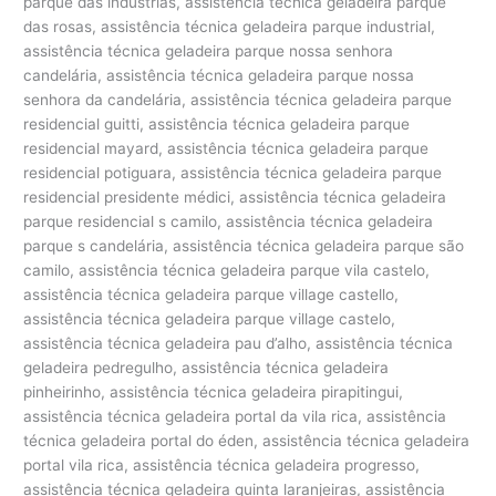
parque das indústrias, assistência técnica geladeira parque
das rosas, assistência técnica geladeira parque industrial,
assistência técnica geladeira parque nossa senhora
candelária, assistência técnica geladeira parque nossa
senhora da candelária, assistência técnica geladeira parque
residencial guitti, assistência técnica geladeira parque
residencial mayard, assistência técnica geladeira parque
residencial potiguara, assistência técnica geladeira parque
residencial presidente médici, assistência técnica geladeira
parque residencial s camilo, assistência técnica geladeira
parque s candelária, assistência técnica geladeira parque são
camilo, assistência técnica geladeira parque vila castelo,
assistência técnica geladeira parque village castello,
assistência técnica geladeira parque village castelo,
assistência técnica geladeira pau d’alho, assistência técnica
geladeira pedregulho, assistência técnica geladeira
pinheirinho, assistência técnica geladeira pirapitingui,
assistência técnica geladeira portal da vila rica, assistência
técnica geladeira portal do éden, assistência técnica geladeira
portal vila rica, assistência técnica geladeira progresso,
assistência técnica geladeira quinta laranjeiras, assistência