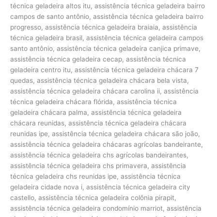
técnica geladeira altos itu, assistência técnica geladeira bairro
campos de santo antônio, assistência técnica geladeira bairro
progresso, assistência técnica geladeira braiaia, assistência
técnica geladeira brasil, assistência técnica geladeira campos
santo antônio, assistência técnica geladeira canjica primave,
assistência técnica geladeira cecap, assistência técnica
geladeira centro itu, assistência técnica geladeira chácara 7
quedas, assistência técnica geladeira chácara bela vista,
assistência técnica geladeira chácara carolina ii, assistência
técnica geladeira chácara flórida, assistência técnica
geladeira chácara palma, assistência técnica geladeira
chácara reunidas, assistência técnica geladeira chácara
reunidas ipe, assistência técnica geladeira chácara são joão,
assistência técnica geladeira chácaras agrícolas bandeirante,
assistência técnica geladeira chs agrícolas bandeirantes,
assistência técnica geladeira chs primavera, assistência
técnica geladeira chs reunidas ipe, assistência técnica
geladeira cidade nova i, assistência técnica geladeira city
castello, assistência técnica geladeira colônia pirapit,
assistência técnica geladeira condomínio marriot, assistência