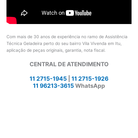
Com mais de 30 anos de experiência no ramo de Assistência
Técnica Geladeira perto do seu bairro Vila Vivenda em Itu,
aplicação de peças originais, garantia, nota fiscal.
CENTRAL DE ATENDIMENTO
11 2715-1945
|
11 2715-1926
11 96213-3615
WhatsApp