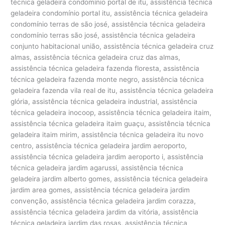
técnica geladeira condomínio portal de itu, assistência técnica
geladeira condomínio portal itu, assistência técnica geladeira
condomínio terras de são josé, assistência técnica geladeira
condomínio terras são josé, assistência técnica geladeira
conjunto habitacional união, assistência técnica geladeira cruz
almas, assistência técnica geladeira cruz das almas,
assistência técnica geladeira fazenda floresta, assistência
técnica geladeira fazenda monte negro, assistência técnica
geladeira fazenda vila real de itu, assistência técnica geladeira
glória, assistência técnica geladeira industrial, assistência
técnica geladeira inocoop, assistência técnica geladeira itaim,
assistência técnica geladeira itaim guaçu, assistência técnica
geladeira itaim mirim, assistência técnica geladeira itu novo
centro, assistência técnica geladeira jardim aeroporto,
assistência técnica geladeira jardim aeroporto i, assistência
técnica geladeira jardim agarussi, assistência técnica
geladeira jardim alberto gomes, assistência técnica geladeira
jardim area gomes, assistência técnica geladeira jardim
convenção, assistência técnica geladeira jardim corazza,
assistência técnica geladeira jardim da vitória, assistência
técnica geladeira jardim das rosas, assistência técnica