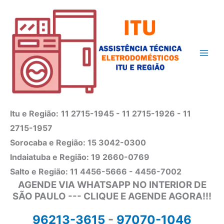
Ir
para
o
conteúdo
Itu e Região:
11 2715-1945 - 11 2715-1926 - 11
2715-1957
Sorocaba e Região: 15 3042-0300
Indaiatuba e Região: 19 2660-0769
Salto e Região: 11 4456-5666 - 4456-7002
AGENDE VIA WHATSAPP NO INTERIOR DE
SÃO PAULO --- CLIQUE E AGENDE AGORA!!!
96213-3615
-
97070-1046