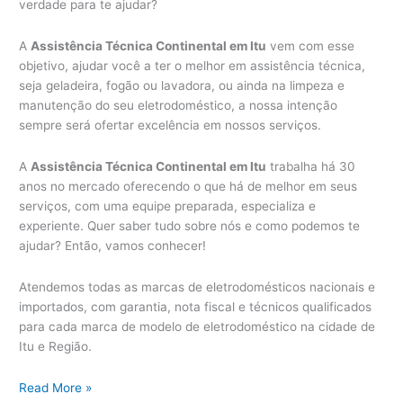
verdade para te ajudar?
A
Assistência Técnica Continental em Itu
vem com esse
objetivo, ajudar você a ter o melhor em assistência técnica,
seja geladeira, fogão ou lavadora, ou ainda na limpeza e
manutenção do seu eletrodoméstico, a nossa intenção
sempre será ofertar excelência em nossos serviços.
A
Assistência Técnica Continental em Itu
trabalha há 30
anos no mercado oferecendo o que há de melhor em seus
serviços, com uma equipe preparada, especializa e
experiente. Quer saber tudo sobre nós e como podemos te
ajudar? Então, vamos conhecer!
Atendemos todas as marcas de eletrodomésticos nacionais e
importados, com garantia, nota fiscal e técnicos qualificados
para cada marca de modelo de eletrodoméstico na cidade de
Itu e Região.
Assistência
Read More »