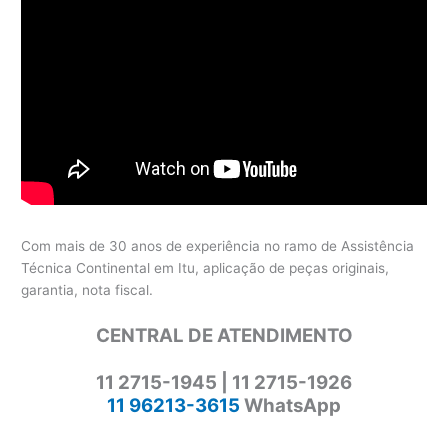
Com mais de 30 anos de experiência no ramo de Assistência
Técnica Continental em Itu, aplicação de peças originais,
garantia, nota fiscal.
CENTRAL DE ATENDIMENTO
11 2715-1945 | 11 2715-1926
11 96213-3615
WhatsApp