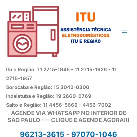
Ir
para
o
conteúdo
Itu e Região:
11 2715-1945 - 11 2715-1926 - 11
2715-1957
Sorocaba e Região: 15 3042-0300
Indaiatuba e Região: 19 2660-0769
Salto e Região: 11 4456-5666 - 4456-7002
AGENDE VIA WHATSAPP NO INTERIOR DE
SÃO PAULO --- CLIQUE E AGENDE AGORA!!!
96213-3615
-
97070-1046