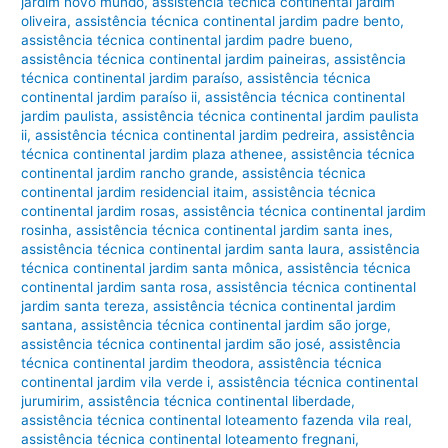
jardim novo mundo
,
assistência técnica continental jardim
oliveira
,
assistência técnica continental jardim padre bento
,
assistência técnica continental jardim padre bueno
,
assistência técnica continental jardim paineiras
,
assistência
técnica continental jardim paraíso
,
assistência técnica
continental jardim paraíso ii
,
assistência técnica continental
jardim paulista
,
assistência técnica continental jardim paulista
ii
,
assistência técnica continental jardim pedreira
,
assistência
técnica continental jardim plaza athenee
,
assistência técnica
continental jardim rancho grande
,
assistência técnica
continental jardim residencial itaim
,
assistência técnica
continental jardim rosas
,
assistência técnica continental jardim
rosinha
,
assistência técnica continental jardim santa ines
,
assistência técnica continental jardim santa laura
,
assistência
técnica continental jardim santa mônica
,
assistência técnica
continental jardim santa rosa
,
assistência técnica continental
jardim santa tereza
,
assistência técnica continental jardim
santana
,
assistência técnica continental jardim são jorge
,
assistência técnica continental jardim são josé
,
assistência
técnica continental jardim theodora
,
assistência técnica
continental jardim vila verde i
,
assistência técnica continental
jurumirim
,
assistência técnica continental liberdade
,
assistência técnica continental loteamento fazenda vila real
,
assistência técnica continental loteamento fregnani
,