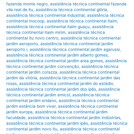
fazenda monte negro
,
assistência técnica continental fazenda
vila real de itu
,
assistência técnica continental glória
,
assistência técnica continental industrial
,
assistência técnica
continental inocoop
,
assistência técnica continental itaim
,
assistência técnica continental itaim guaçu
,
assistência
técnica continental itaim mirim
,
assistência técnica
continental itu novo centro
,
assistência técnica continental
jardim aeroporto
,
assistência técnica continental jardim
aeroporto i
,
assistência técnica continental jardim agarussi
,
assistência técnica continental jardim alberto gomes
,
assistência técnica continental jardim area gomes
,
assistência
técnica continental jardim convenção
,
assistência técnica
continental jardim corazza
,
assistência técnica continental
jardim da vitória
,
assistência técnica continental jardim das
rosas
,
assistência técnica continental jardim do estádio
,
assistência técnica continental jardim dos ipês
,
assistência
técnica continental jardim emicol
,
assistência técnica
continental jardim eridano
,
assistência técnica continental
jardim estância bom viver
,
assistência técnica continental
jardim europa
,
assistência técnica continental jardim
faculdade
,
assistência técnica continental jardim indústrias
,
assistência técnica continental jardim ipês
,
assistência técnica
continental jardim novo itu
,
assistência técnica continental