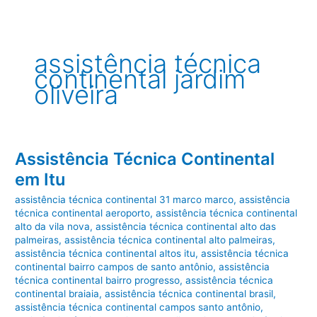
assistência técnica
continental jardim
oliveira
Assistência Técnica Continental
em Itu
assistência técnica continental 31 marco marco
,
assistência
técnica continental aeroporto
,
assistência técnica continental
alto da vila nova
,
assistência técnica continental alto das
palmeiras
,
assistência técnica continental alto palmeiras
,
assistência técnica continental altos itu
,
assistência técnica
continental bairro campos de santo antônio
,
assistência
técnica continental bairro progresso
,
assistência técnica
continental braiaia
,
assistência técnica continental brasil
,
assistência técnica continental campos santo antônio
,