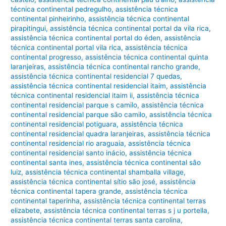
técnica continental pedregulho
,
assistência técnica
continental pinheirinho
,
assistência técnica continental
pirapitingui
,
assistência técnica continental portal da vila rica
,
assistência técnica continental portal do éden
,
assistência
técnica continental portal vila rica
,
assistência técnica
continental progresso
,
assistência técnica continental quinta
laranjeiras
,
assistência técnica continental rancho grande
,
assistência técnica continental residencial 7 quedas
,
assistência técnica continental residencial itaim
,
assistência
técnica continental residencial itaim ii
,
assistência técnica
continental residencial parque s camilo
,
assistência técnica
continental residencial parque são camilo
,
assistência técnica
continental residencial potiguara
,
assistência técnica
continental residencial quadra laranjeiras
,
assistência técnica
continental residencial rio araguaia
,
assistência técnica
continental residencial santo inácio
,
assistência técnica
continental santa ines
,
assistência técnica continental são
luiz
,
assistência técnica continental shamballa village
,
assistência técnica continental sítio são josé
,
assistência
técnica continental tapera grande
,
assistência técnica
continental taperinha
,
assistência técnica continental terras
elizabete
,
assistência técnica continental terras s j u portella
,
assistência técnica continental terras santa carolina
,