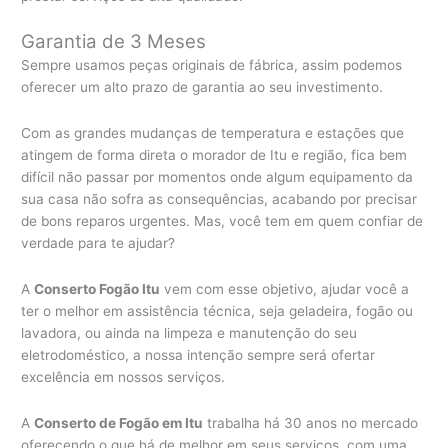
Garantia de 3 Meses
Sempre usamos peças originais de fábrica, assim podemos
oferecer um alto prazo de garantia ao seu investimento.
Com as grandes mudanças de temperatura e estações que
atingem de forma direta o morador de Itu e região, fica bem
difícil não passar por momentos onde algum equipamento da
sua casa não sofra as consequências, acabando por precisar
de bons reparos urgentes. Mas, você tem em quem confiar de
verdade para te ajudar?
A
Conserto Fogão Itu
vem com esse objetivo, ajudar você a
ter o melhor em assistência técnica, seja geladeira, fogão ou
lavadora, ou ainda na limpeza e manutenção do seu
eletrodoméstico, a nossa intenção sempre será ofertar
excelência em nossos serviços.
A
Conserto de Fogão em Itu
trabalha há 30 anos no mercado
oferecendo o que há de melhor em seus serviços, com uma