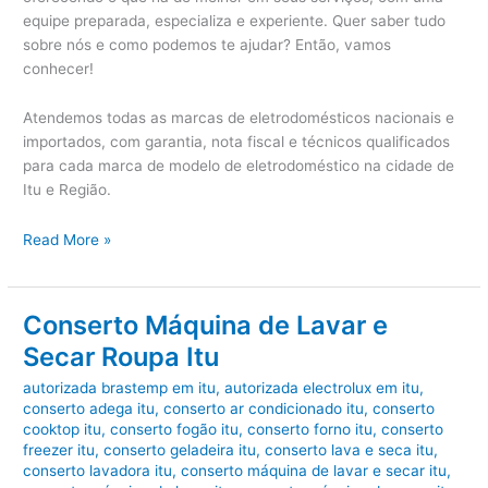
equipe preparada, especializa e experiente. Quer saber tudo
sobre nós e como podemos te ajudar? Então, vamos
conhecer!
Atendemos todas as marcas de eletrodomésticos nacionais e
importados, com garantia, nota fiscal e técnicos qualificados
para cada marca de modelo de eletrodoméstico na cidade de
Itu e Região.
Conserto
Read More »
Fogão
Itu
Conserto Máquina de Lavar e
Secar Roupa Itu
autorizada brastemp em itu
,
autorizada electrolux em itu
,
conserto adega itu
,
conserto ar condicionado itu
,
conserto
cooktop itu
,
conserto fogão itu
,
conserto forno itu
,
conserto
freezer itu
,
conserto geladeira itu
,
conserto lava e seca itu
,
conserto lavadora itu
,
conserto máquina de lavar e secar itu
,