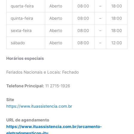
quarta-feira
Aberto
08:00
–
18:00
quinta-feira
Aberto
08:00
–
18:00
sexta-feira
Aberto
08:00
–
18:00
sábado
Aberto
08:00
–
12:00
Horários especiais
Feriados Nacionais e Locais: Fechado
Telefone Principal:
11 2715-1926
Site
https://www.ituassistencia.com.br
URL de agendamento
https://www.ituassistencia.com.br/orcamento-
eletrodomesticos-itu