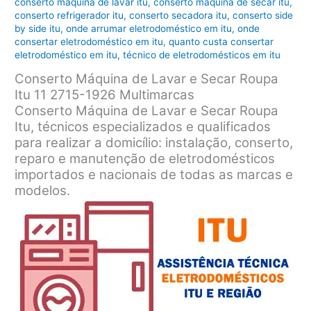
conserto máquina de lavar itu
,
conserto máquina de secar itu
,
conserto refrigerador itu
,
conserto secadora itu
,
conserto side
by side itu
,
onde arrumar eletrodoméstico em itu
,
onde
consertar eletrodoméstico em itu
,
quanto custa consertar
eletrodoméstico em itu
,
técnico de eletrodomésticos em itu
Conserto Máquina de Lavar e Secar Roupa
Itu 11 2715-1926 Multimarcas
Conserto Máquina de Lavar e Secar Roupa
Itu, técnicos especializados e qualificados
para realizar a domicílio: instalação, conserto,
reparo e manutenção de eletrodomésticos
importados e nacionais de todas as marcas e
modelos.