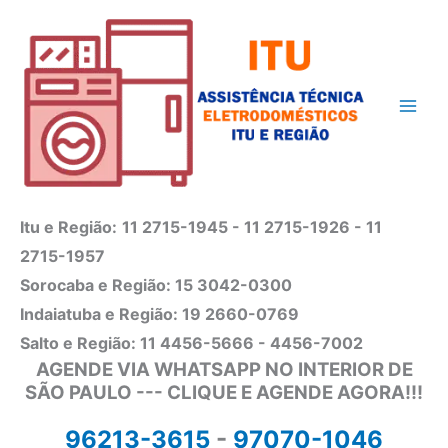
Ir
para
o
conteúdo
Itu e Região:
11 2715-1945 - 11 2715-1926 - 11
2715-1957
Sorocaba e Região: 15 3042-0300
Indaiatuba e Região: 19 2660-0769
Salto e Região: 11 4456-5666 - 4456-7002
AGENDE VIA WHATSAPP NO INTERIOR DE
SÃO PAULO --- CLIQUE E AGENDE AGORA!!!
96213-3615
-
97070-1046