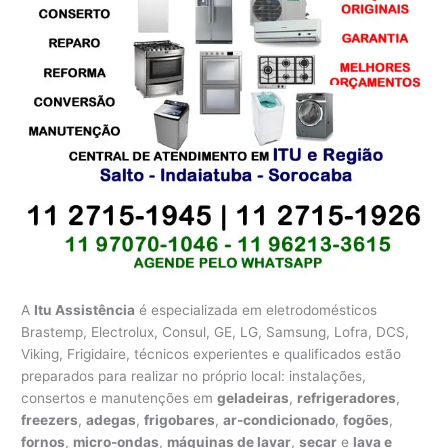
A
Itu Assistência
é especializada em eletrodomésticos
Brastemp, Electrolux, Consul, GE, LG, Samsung, Lofra, DCS,
Viking, Frigidaire, técnicos experientes e qualificados estão
preparados para realizar no próprio local: instalações,
consertos e manutenções em
geladeiras
,
refrigeradores
,
freezers
,
adegas
,
frigobares
,
ar-condicionado
,
fogões
,
fornos
,
micro-ondas
,
máquinas de lavar
,
secar
e
lava e