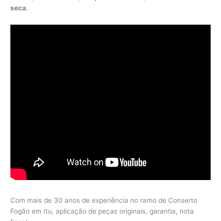
seca
.
Com mais de 30 anos de experiência no ramo de Conserto
Fogão em Itu, aplicação de peças originais, garantia, nota