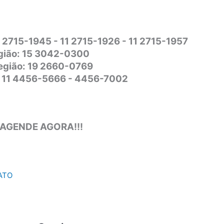
1 2715-1945 - 11 2715-1926 - 11 2715-1957
gião: 15 3042-0300
Região: 19 2660-0769
o: 11 4456-5666 - 4456-7002
 AGENDE AGORA!!!
ATO