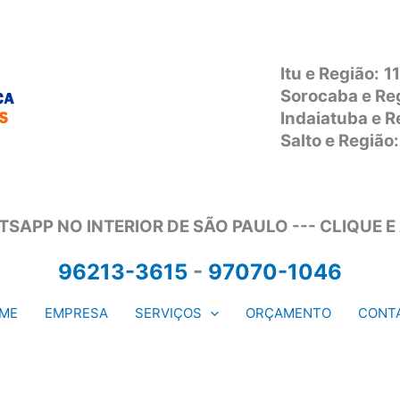
Itu e Região:
1
Sorocaba e Re
Indaiatuba e 
Salto e Regiã
SAPP NO INTERIOR DE SÃO PAULO --- CLIQUE E
96213-3615
-
97070-1046
ME
EMPRESA
SERVIÇOS
ORÇAMENTO
CONT