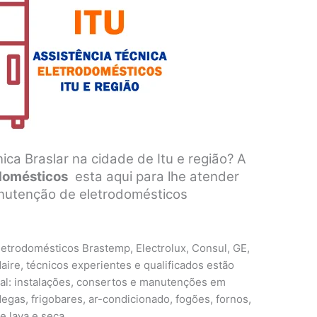
ica Braslar na cidade de Itu e região? A
odomésticos
esta aqui para lhe atender
anutenção de eletrodomésticos
etrodomésticos Brastemp, Electrolux, Consul, GE,
aire, técnicos experientes e qualificados estão
cal: instalações, consertos e manutenções em
degas, frigobares, ar-condicionado, fogões, fornos,
e lava e seca.