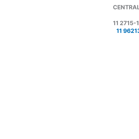
CENTRAL
11 2715-
11 9621