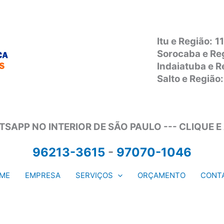
Itu e Região:
1
Sorocaba e Re
Indaiatuba e 
Salto e Regiã
SAPP NO INTERIOR DE SÃO PAULO --- CLIQUE E
96213-3615
-
97070-1046
ME
EMPRESA
SERVIÇOS
ORÇAMENTO
CONT