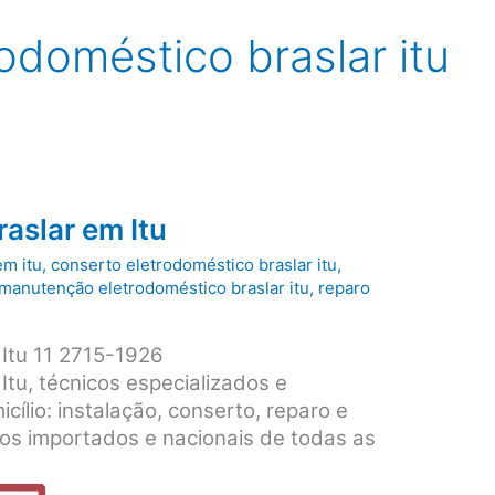
doméstico braslar itu
raslar em Itu
em itu
,
conserto eletrodoméstico braslar itu
,
manutenção eletrodoméstico braslar itu
,
reparo
 Itu 11 2715-1926
Itu, técnicos especializados e
icílio: instalação, conserto, reparo e
s importados e nacionais de todas as