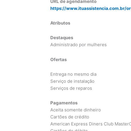
URL de agendamento
https://www.ituassistencia.com.br/o
Atributos
Destaques
Administrado por mulheres
Ofertas
Entrega no mesmo dia
Serviço de instalação
Serviços de reparos
Pagamentos
Aceita somente dinheiro
Cartões de crédito
American Express Diners Club MasterC
Cartões de débito