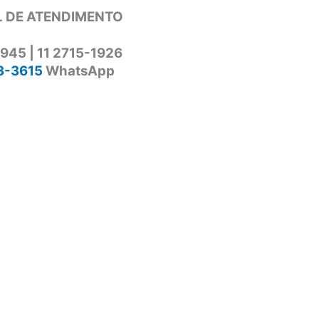
 DE ATENDIMENTO
1945 | 11 2715-1926
3-3615
WhatsApp