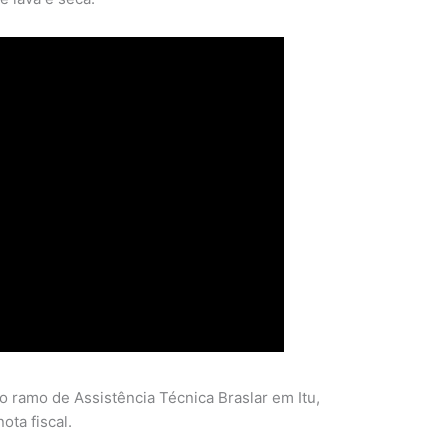
 ramo de Assistência Técnica Braslar em Itu,
ota fiscal.