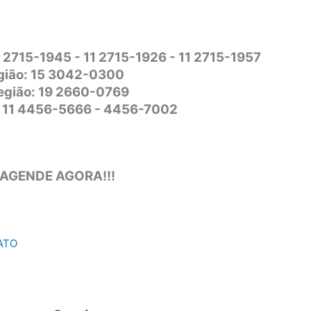
1 2715-1945 - 11 2715-1926 - 11 2715-1957
gião: 15 3042-0300
Região: 19 2660-0769
o: 11 4456-5666 - 4456-7002
 AGENDE AGORA!!!
ATO