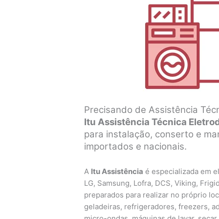
Precisando de Assistência Técn
Itu Assistência Técnica Eletr
para instalação, conserto e m
importados e nacionais.
A
Itu Assistência
é especializada em el
LG, Samsung, Lofra, DCS, Viking, Frigid
preparados para realizar no próprio lo
geladeiras, refrigeradores, freezers, a
micro-ondas, máquinas de lavar, secar 