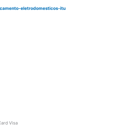
rcamento-eletrodomesticos-itu
ard Visa