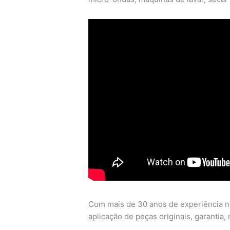
Com mais de 30 anos de experiência no
aplicação de peças originais, garantia, n