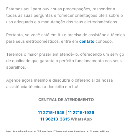
Estamos aqui para ouvir suas preocupações, responder a
todas as suas perguntas e fornecer orientações úteis sobre o
uso adequado e a manutenção dos seus eletrodomésticos.
Portanto, se você está em Itu e precisa de assistência técnica
para seus eletrodomésticos, entre em
contato
conosco.
Teremos o maior prazer em atendê-lo, oferecendo um serviço
de qualidade que garanta o perfeito funcionamento dos seus
aparelhos.
Agende agora mesmo e descubra o diferencial da nossa
assistência técnica a domicílio em Itu!
CENTRAL DE ATENDIMENTO
11 2715-1945
|
11 2715-1926
11 96213-3615
WhatsApp
Itu Assistência Técnica Eletrodoméstico a Domicílio: