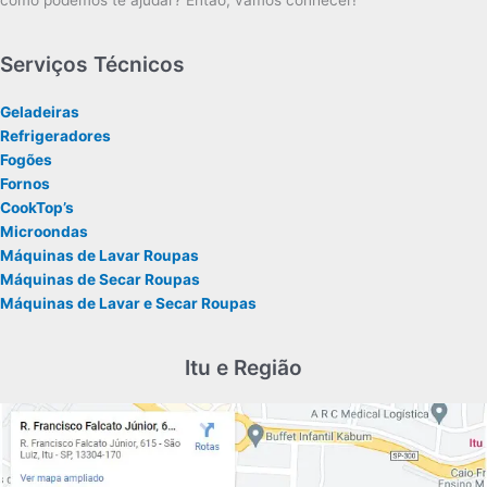
como podemos te ajudar? Então, vamos conhecer!
Serviços Técnicos
Geladeiras
Refrigeradores
Fogões
Fornos
CookTop’s
Microondas
Máquinas de Lavar Roupas
Máquinas de Secar Roupas
Máquinas de Lavar e Secar Roupas
Itu e Região