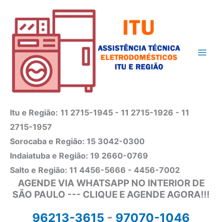
Ir
para
o
conteúdo
Itu e Região:
11 2715-1945 - 11 2715-1926 - 11
2715-1957
Sorocaba e Região: 15 3042-0300
Indaiatuba e Região: 19 2660-0769
Salto e Região: 11 4456-5666 - 4456-7002
AGENDE VIA WHATSAPP NO INTERIOR DE
SÃO PAULO --- CLIQUE E AGENDE AGORA!!!
96213-3615
-
97070-1046