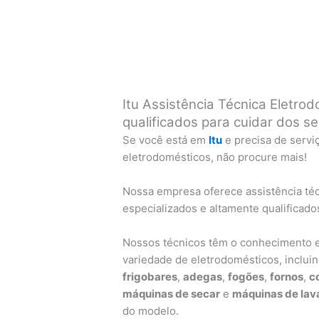
Itu Assistência Técnica Eletrod
qualificados para cuidar dos s
Se você está em
Itu
e precisa de servi
eletrodomésticos, não procure mais!
Nossa empresa oferece assistência téc
especializados e altamente qualificado
Nossos técnicos têm o conhecimento e
variedade de eletrodomésticos, inclui
frigobares
,
adegas
,
fogões
,
fornos
,
c
máquinas de secar
e
máquinas de lava
do modelo.