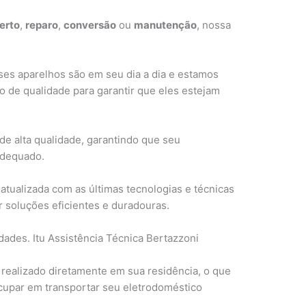
erto
,
reparo
,
conversão
ou
manutenção
, nossa
es aparelhos são em seu dia a dia e estamos
 de qualidade para garantir que eles estejam
de alta qualidade, garantindo que seu
adequado.
atualizada com as últimas tecnologias e técnicas
 soluções eficientes e duradouras.
ades. Itu Assistência Técnica Bertazzoni
 realizado diretamente em sua residência, o que
ocupar em transportar seu eletrodoméstico