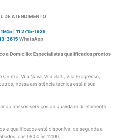
L DE ATENDIMENTO
-1945
|
11 2715-1926
13-3615
WhatsApp
o a Domicílio: Especialistas qualificados prontos
 Centro, Vila Nova, Vila Gatti, Vila Progresso,
outros, nossa assistência técnica está à sua
vando nossos serviços de qualidade diretamente
os e qualificados está disponível de segunda a
sábados, das 08:00 às 12:00.