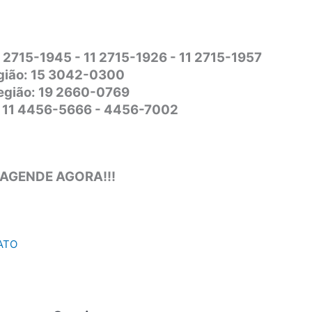
1 2715-1945 - 11 2715-1926 - 11 2715-1957
gião: 15 3042-0300
Região: 19 2660-0769
o: 11 4456-5666 - 4456-7002
 AGENDE AGORA!!!
ATO