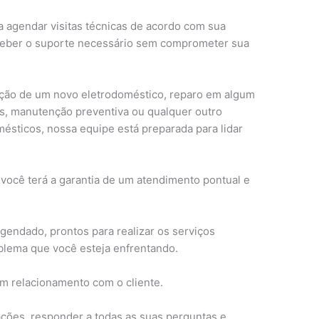
a agendar visitas técnicas de acordo com sua
ceber o suporte necessário sem comprometer sua
lação de um novo eletrodoméstico, reparo em algum
s, manutenção preventiva ou qualquer outro
ésticos, nossa equipe está preparada para lidar
 você terá a garantia de um atendimento pontual e
gendado, prontos para realizar os serviços
blema que você esteja enfrentando.
om relacionamento com o cliente.
ções, responder a todas as suas perguntas e