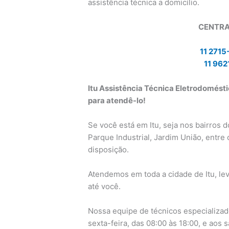
assistência técnica a domicílio.
CENTRA
11 2715
11 962
Itu Assistência Técnica Eletrodoméstic
para atendê-lo!
Se você está em Itu, seja nos bairros do
Parque Industrial, Jardim União, entre 
disposição.
Atendemos em toda a cidade de Itu, le
até você.
Nossa equipe de técnicos especializad
sexta-feira, das 08:00 às 18:00, e aos 