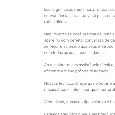
Isso significa que estamos prontos par
conveniência, para que você possa re
rotina diária.
Não importa se você precisa de insta
aparelho com defeito, conversão de gá
serviço relacionado aos seus eletrodom
com todas as suas necessidades.
Ao escolher nossa assistência técnica,
eficiente em sua própria residência.
Nossos técnicos chegarão no horário a
necessários e solucionar qualquer pro
Além disso, nossa equipe valoriza o b
Estamos aqui para ouvir suas preocupa