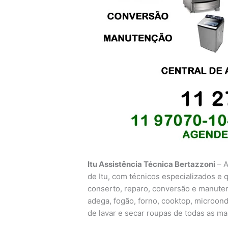
Itu Assistência Técnica Bertazzoni
– A
de Itu, com técnicos especializados e qu
conserto, reparo, conversão e manutençã
adega, fogão, forno, cooktop, microon
de lavar e secar roupas de todas as m