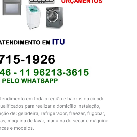
tendimento em toda a região e bairros da cidade
alificados para realizar a domicílio instalação,
o de: geladeira, refrigerador, freezer, frigobar,
das, máquina de lavar, máquina de secar e máquina
arcas e modelos.