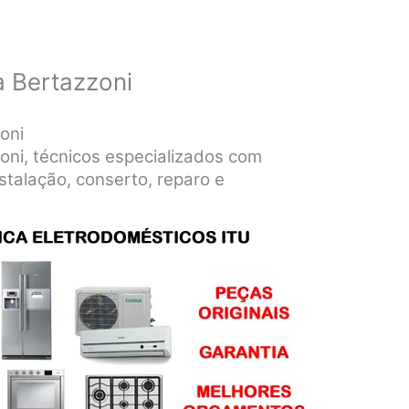
a Bertazzoni
oni
zoni, técnicos especializados com
stalação, conserto, reparo e