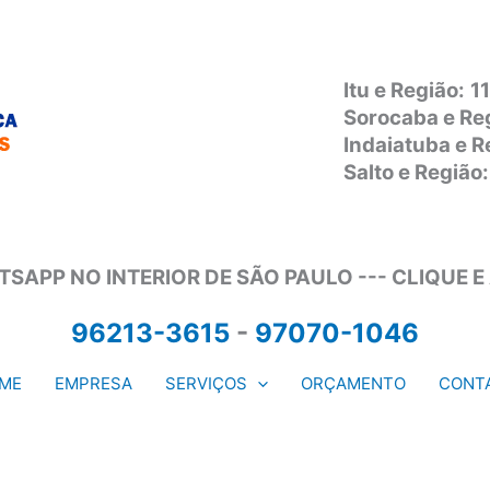
Itu e Região:
1
Sorocaba e Re
Indaiatuba e 
Salto e Regiã
SAPP NO INTERIOR DE SÃO PAULO --- CLIQUE E
96213-3615
-
97070-1046
ME
EMPRESA
SERVIÇOS
ORÇAMENTO
CONT