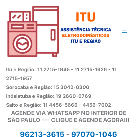
Ir
para
o
conteúdo
Itu e Região:
11 2715-1945 - 11 2715-1926 - 11
2715-1957
Sorocaba e Região: 15 3042-0300
Indaiatuba e Região: 19 2660-0769
Salto e Região: 11 4456-5666 - 4456-7002
AGENDE VIA WHATSAPP NO INTERIOR DE
SÃO PAULO --- CLIQUE E AGENDE AGORA!!!
96213-3615
-
97070-1046