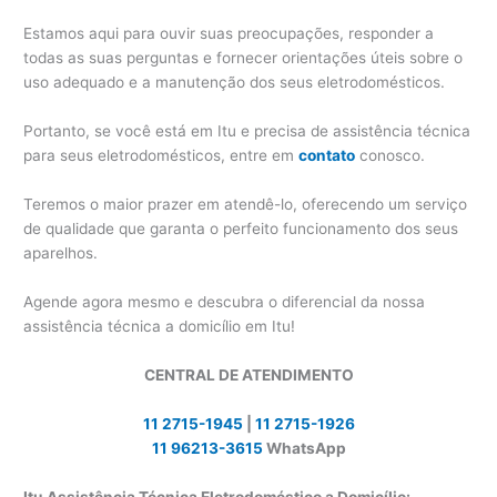
Estamos aqui para ouvir suas preocupações, responder a
todas as suas perguntas e fornecer orientações úteis sobre o
uso adequado e a manutenção dos seus eletrodomésticos.
Portanto, se você está em Itu e precisa de assistência técnica
para seus eletrodomésticos, entre em
contato
conosco.
Teremos o maior prazer em atendê-lo, oferecendo um serviço
de qualidade que garanta o perfeito funcionamento dos seus
aparelhos.
Agende agora mesmo e descubra o diferencial da nossa
assistência técnica a domicílio em Itu!
CENTRAL DE ATENDIMENTO
11 2715-1945
|
11 2715-1926
11 96213-3615
WhatsApp
Itu Assistência Técnica Eletrodoméstico a Domicílio: