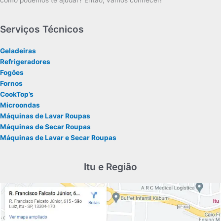
como podemos te ajudar? Então, vamos conhecer!
Serviços Técnicos
Geladeiras
Refrigeradores
Fogões
Fornos
CookTop’s
Microondas
Máquinas de Lavar Roupas
Máquinas de Secar Roupas
Máquinas de Lavar e Secar Roupas
Itu e Região