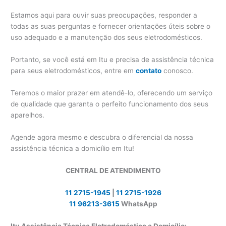
Estamos aqui para ouvir suas preocupações, responder a
todas as suas perguntas e fornecer orientações úteis sobre o
uso adequado e a manutenção dos seus eletrodomésticos.
Portanto, se você está em Itu e precisa de assistência técnica
para seus eletrodomésticos, entre em
contato
conosco.
Teremos o maior prazer em atendê-lo, oferecendo um serviço
de qualidade que garanta o perfeito funcionamento dos seus
aparelhos.
Agende agora mesmo e descubra o diferencial da nossa
assistência técnica a domicílio em Itu!
CENTRAL DE ATENDIMENTO
11 2715-1945
|
11 2715-1926
11 96213-3615
WhatsApp
Itu Assistência Técnica Eletrodoméstico a Domicílio: