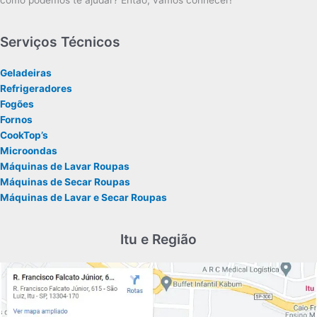
como podemos te ajudar? Então, vamos conhecer!
Serviços Técnicos
Geladeiras
Refrigeradores
Fogões
Fornos
CookTop’s
Microondas
Máquinas de Lavar Roupas
Máquinas de Secar Roupas
Máquinas de Lavar e Secar Roupas
Itu e Região