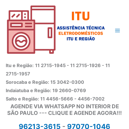
Ir
para
o
conteúdo
Itu e Região:
11 2715-1945 - 11 2715-1926 - 11
2715-1957
Sorocaba e Região: 15 3042-0300
Indaiatuba e Região: 19 2660-0769
Salto e Região: 11 4456-5666 - 4456-7002
AGENDE VIA WHATSAPP NO INTERIOR DE
SÃO PAULO --- CLIQUE E AGENDE AGORA!!!
96213-3615
-
97070-1046