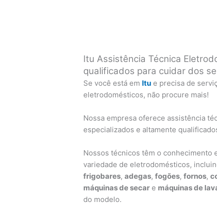
Itu Assistência Técnica Eletrod
qualificados para cuidar dos s
Se você está em
Itu
e precisa de servi
eletrodomésticos, não procure mais!
Nossa empresa oferece assistência téc
especializados e altamente qualificado
Nossos técnicos têm o conhecimento e
variedade de eletrodomésticos, inclui
frigobares
,
adegas
,
fogões
,
fornos
,
c
máquinas de secar
e
máquinas de lava
do modelo.