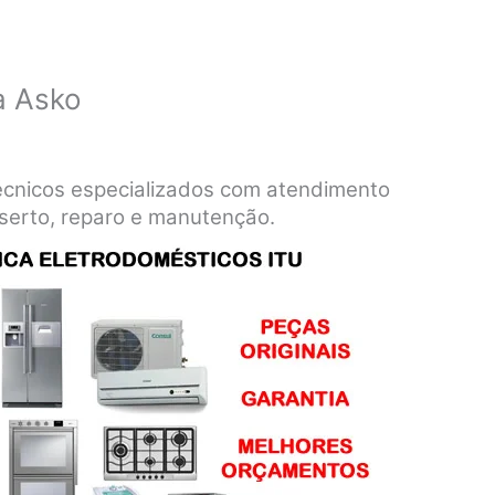
a Asko
técnicos especializados com atendimento
nserto, reparo e manutenção.