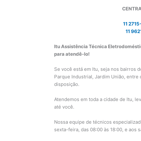
CENTRA
11 2715
11 962
Itu Assistência Técnica Eletrodoméstic
para atendê-lo!
Se você está em Itu, seja nos bairros do
Parque Industrial, Jardim União, entre 
disposição.
Atendemos em toda a cidade de Itu, le
até você.
Nossa equipe de técnicos especializad
sexta-feira, das 08:00 às 18:00, e aos 