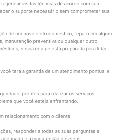
a agendar visitas técnicas de acordo com sua
ceber o suporte necessário sem comprometer sua
lação de um novo eletrodoméstico, reparo em algum
s, manutenção preventiva ou qualquer outro
ésticos, nossa equipe está preparada para lidar
 você terá a garantia de um atendimento pontual e
gendado, prontos para realizar os serviços
blema que você esteja enfrentando.
om relacionamento com o cliente.
ções, responder a todas as suas perguntas e
so adequado e a manutenção dos seus