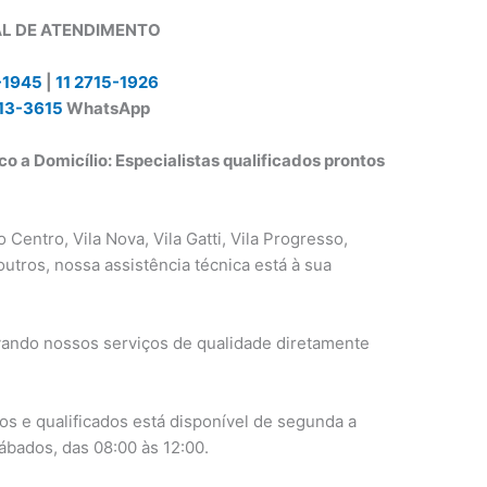
L DE ATENDIMENTO
-1945
|
11 2715-1926
13-3615
WhatsApp
o a Domicílio: Especialistas qualificados prontos
 Centro, Vila Nova, Vila Gatti, Vila Progresso,
outros, nossa assistência técnica está à sua
vando nossos serviços de qualidade diretamente
os e qualificados está disponível de segunda a
sábados, das 08:00 às 12:00.