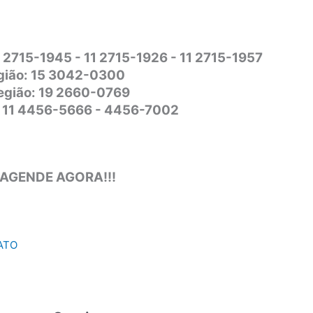
1 2715-1945 - 11 2715-1926 - 11 2715-1957
gião: 15 3042-0300
Região: 19 2660-0769
o: 11 4456-5666 - 4456-7002
 AGENDE AGORA!!!
ATO