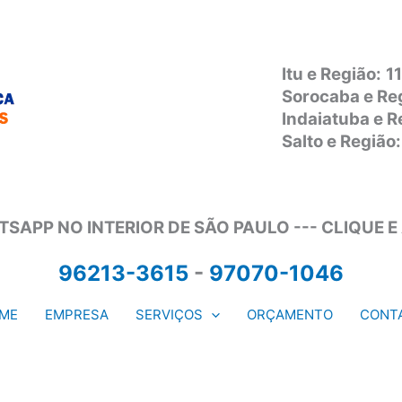
Itu e Região:
1
Sorocaba e Re
Indaiatuba e 
Salto e Regiã
SAPP NO INTERIOR DE SÃO PAULO --- CLIQUE E
96213-3615
-
97070-1046
ME
EMPRESA
SERVIÇOS
ORÇAMENTO
CONT