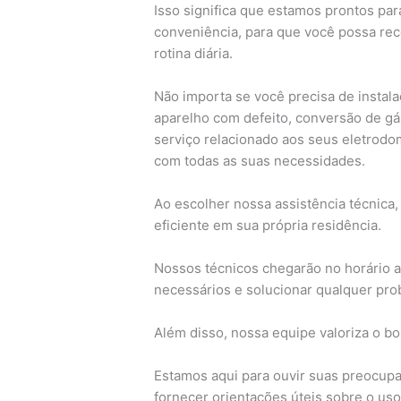
Isso significa que estamos prontos par
conveniência, para que você possa re
rotina diária.
Não importa se você precisa de insta
aparelho com defeito, conversão de gá
serviço relacionado aos seus eletrodom
com todas as suas necessidades.
Ao escolher nossa assistência técnica,
eficiente em sua própria residência.
Nossos técnicos chegarão no horário a
necessários e solucionar qualquer pro
Além disso, nossa equipe valoriza o b
Estamos aqui para ouvir suas preocupa
fornecer orientações úteis sobre o u