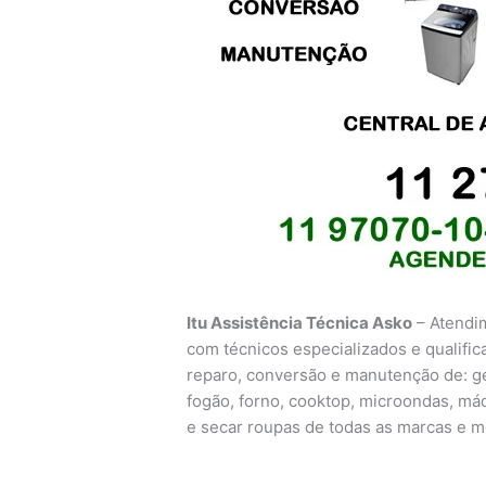
Itu Assistência Técnica Asko
– Atendim
com técnicos especializados e qualifica
reparo, conversão e manutenção de: gela
fogão, forno, cooktop, microondas, máq
e secar roupas de todas as marcas e m