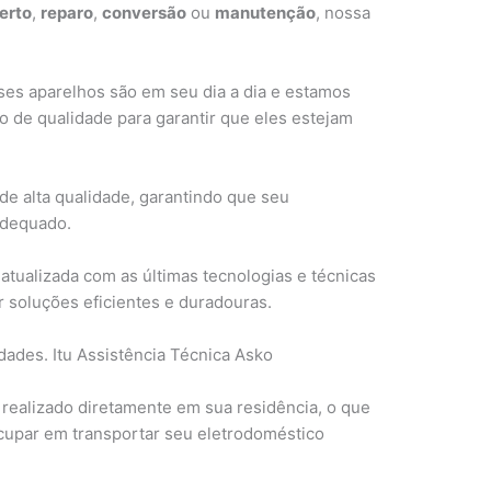
erto
,
reparo
,
conversão
ou
manutenção
, nossa
es aparelhos são em seu dia a dia e estamos
 de qualidade para garantir que eles estejam
de alta qualidade, garantindo que seu
adequado.
atualizada com as últimas tecnologias e técnicas
 soluções eficientes e duradouras.
ades. Itu Assistência Técnica Asko
 realizado diretamente em sua residência, o que
ocupar em transportar seu eletrodoméstico