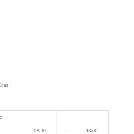
rasil
o
08:00
–
18:00