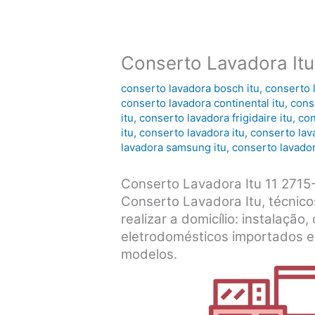
Conserto Lavadora Itu
conserto lavadora bosch itu
,
conserto 
conserto lavadora continental itu
,
cons
itu
,
conserto lavadora frigidaire itu
,
con
itu
,
conserto lavadora itu
,
conserto lava
lavadora samsung itu
,
conserto lavador
Conserto Lavadora Itu 11 2715
Conserto Lavadora Itu, técnico
realizar a domicílio: instalaçã
eletrodomésticos importados e
modelos.