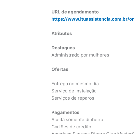
URL de agendamento
https://www.ituassistencia.com.br/o
Atributos
Destaques
Administrado por mulheres
Ofertas
Entrega no mesmo dia
Serviço de instalação
Serviços de reparos
Pagamentos
Aceita somente dinheiro
Cartões de crédito
American Express Diners Club MasterC