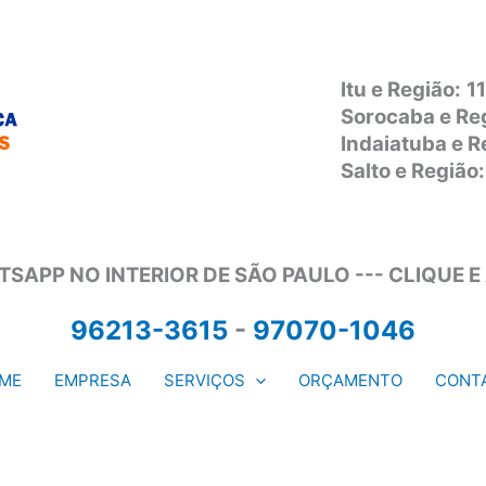
Itu e Região:
1
Sorocaba e Re
Indaiatuba e 
Salto e Regiã
SAPP NO INTERIOR DE SÃO PAULO --- CLIQUE E
96213-3615
-
97070-1046
ME
EMPRESA
SERVIÇOS
ORÇAMENTO
CONT