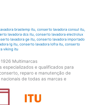
lavadora brastemp itu
,
conserto lavadora consul itu
,
erto lavadora dcs itu
,
conserto lavadora electrolux
serto lavadora ge itu
,
conserto lavadora importado
dora lg itu
,
conserto lavadora lofra itu
,
conserto
a viking itu
-1926 Multimarcas
s especializados e qualificados para
o, conserto, reparo e manutenção de
 nacionais de todas as marcas e