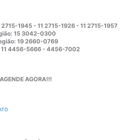
1 2715-1945 - 11 2715-1926 - 11 2715-1957
gião: 15 3042-0300
Região: 19 2660-0769
o: 11 4456-5666 - 4456-7002
 AGENDE AGORA!!!
ATO