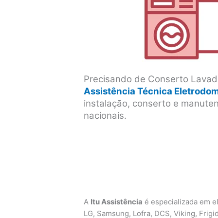
Precisando de Conserto Lavado
Assistência Técnica Eletrodo
instalação, conserto e manute
nacionais.
A
Itu Assistência
é especializada em el
LG, Samsung, Lofra, DCS, Viking, Frigid