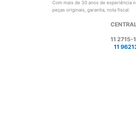
Com mais de 30 anos de experiência n
peças originais, garantia, nota fiscal.
CENTRAL
11 2715-
11 9621