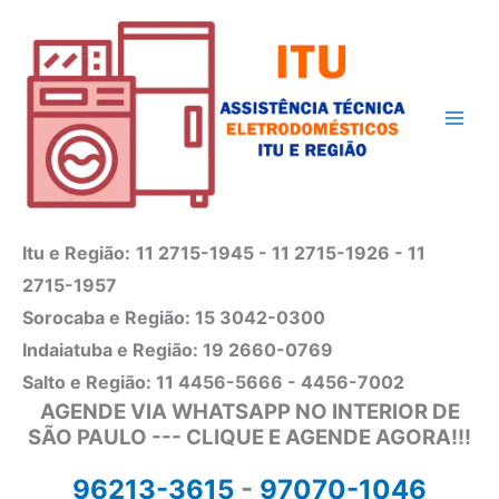
Ir
para
o
conteúdo
Itu e Região:
11 2715-1945 - 11 2715-1926 - 11
2715-1957
Sorocaba e Região: 15 3042-0300
Indaiatuba e Região: 19 2660-0769
Salto e Região: 11 4456-5666 - 4456-7002
AGENDE VIA WHATSAPP NO INTERIOR DE
SÃO PAULO --- CLIQUE E AGENDE AGORA!!!
96213-3615
-
97070-1046