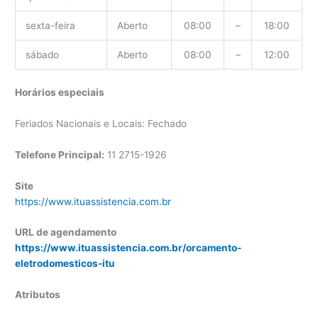
sexta-feira
Aberto
08:00
–
18:00
sábado
Aberto
08:00
–
12:00
Horários especiais
Feriados Nacionais e Locais: Fechado
Telefone Principal:
11 2715-1926
Site
https://www.ituassistencia.com.br
URL de agendamento
https://www.ituassistencia.com.br/orcamento-
eletrodomesticos-itu
Atributos