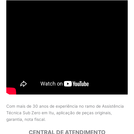
Com mais de 30 anos de experiência no ramo de Assistência
Técnica Sub Zero em Itu, aplicação de peças originais,
garantia, nota fiscal.
CENTRAL DE ATENDIMENTO