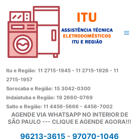
Ir
para
o
conteúdo
Itu e Região:
11 2715-1945 - 11 2715-1926 - 11
2715-1957
Sorocaba e Região: 15 3042-0300
Indaiatuba e Região: 19 2660-0769
Salto e Região: 11 4456-5666 - 4456-7002
AGENDE VIA WHATSAPP NO INTERIOR DE
SÃO PAULO --- CLIQUE E AGENDE AGORA!!!
96213-3615
-
97070-1046