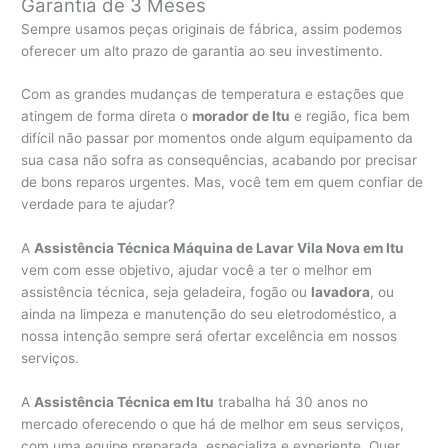
Garantia de 3 Meses
Sempre usamos peças originais de fábrica, assim podemos
oferecer um alto prazo de garantia ao seu investimento.
Com as grandes mudanças de temperatura e estações que
atingem de forma direta o
morador de Itu
e região, fica bem
difícil não passar por momentos onde algum equipamento da
sua casa não sofra as consequências, acabando por precisar
de bons reparos urgentes. Mas, você tem em quem confiar de
verdade para te ajudar?
A
Assistência Técnica Máquina de Lavar Vila Nova em Itu
vem com esse objetivo, ajudar você a ter o melhor em
assistência técnica, seja geladeira, fogão ou
lavadora
, ou
ainda na limpeza e manutenção do seu eletrodoméstico, a
nossa intenção sempre será ofertar excelência em nossos
serviços.
A
Assistência Técnica em Itu
trabalha há 30 anos no
mercado oferecendo o que há de melhor em seus serviços,
com uma equipe preparada, especializa e experiente. Quer