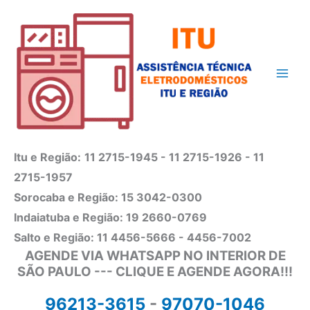
Ir
para
o
conteúdo
Itu e Região:
11 2715-1945 - 11 2715-1926 - 11
2715-1957
Sorocaba e Região: 15 3042-0300
Indaiatuba e Região: 19 2660-0769
Salto e Região: 11 4456-5666 - 4456-7002
AGENDE VIA WHATSAPP NO INTERIOR DE
SÃO PAULO --- CLIQUE E AGENDE AGORA!!!
96213-3615
-
97070-1046