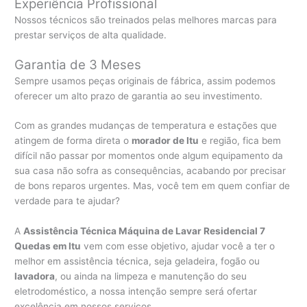
Experiência Profissional
Nossos técnicos são treinados pelas melhores marcas para
prestar serviços de alta qualidade.
Garantia de 3 Meses
Sempre usamos peças originais de fábrica, assim podemos
oferecer um alto prazo de garantia ao seu investimento.
Com as grandes mudanças de temperatura e estações que
atingem de forma direta o
morador de Itu
e região, fica bem
difícil não passar por momentos onde algum equipamento da
sua casa não sofra as consequências, acabando por precisar
de bons reparos urgentes. Mas, você tem em quem confiar de
verdade para te ajudar?
A
Assistência Técnica Máquina de Lavar Residencial 7
Quedas em Itu
vem com esse objetivo, ajudar você a ter o
melhor em assistência técnica, seja geladeira, fogão ou
lavadora
, ou ainda na limpeza e manutenção do seu
eletrodoméstico, a nossa intenção sempre será ofertar
excelência em nossos serviços.