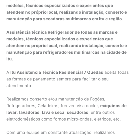
modelos, técnicos especializados e experientes que
atendem no próprio local, realizando instalação, conserto e
manutenção para secadoras multimarcas em Itu e região.
Assistência técnica Refrigerador de todas as marcas e
modelos, técnicos especializados e experientes que
atendem no próprio local, realizando instalação, conserto e
manutenção para refrigeradores multimarcas na cidade de
Itu.
A
Itu Assistência Técnica Residencial 7 Quedas
aceita todas
as formas de pagamento sempre para facilitar o seu
atendimento
Realizamos conserto e/ou manutenção de Fogões,
Refrigeradores
,
Geladeiras, freezer, visa cooler,
máquinas de
lavar
,
lavadoras
,
lava e seca
,
secadoras
, entre outros
eletrodomésticos como fornos micro-ondas, elétricos, etc.
Com uma equipe em constante atualização, realizamos