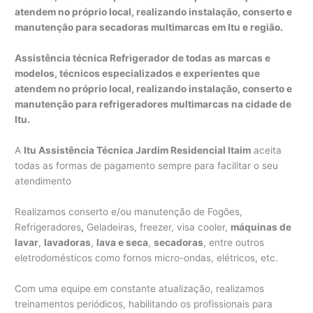
atendem no próprio local, realizando instalação, conserto e
manutenção para secadoras multimarcas em Itu e região.
Assistência técnica Refrigerador de todas as marcas e
modelos, técnicos especializados e experientes que
atendem no próprio local, realizando instalação, conserto e
manutenção para refrigeradores multimarcas na cidade de
Itu.
A
Itu Assistência Técnica Jardim Residencial Itaim
aceita
todas as formas de pagamento sempre para facilitar o seu
atendimento
Realizamos conserto e/ou manutenção de Fogões,
Refrigeradores
,
Geladeiras, freezer, visa cooler,
máquinas de
lavar
,
lavadoras
,
lava e seca
,
secadoras
, entre outros
eletrodomésticos como fornos micro-ondas, elétricos, etc.
Com uma equipe em constante atualização, realizamos
treinamentos periódicos, habilitando os profissionais para