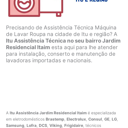
Precisando de Assistência Técnica Máquina
de Lavar Roupa na cidade de Itu e região? A
Itu Assistência Técnica no seu bairro Jardim
Residencial Itaim
esta aqui para lhe atender
para instalação, conserto e manutenção de
lavadoras importadas e nacionais.
A
Itu Assistência Jardim Residencial Itaim
é especializada
em eletrodomésticos
Brastemp
,
Electrolux
,
Consul
,
GE
,
LG
,
Samsung
,
Lofra
,
DCS
,
Viking
,
Frigidaire
, técnicos