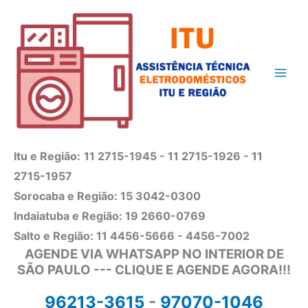
Ir
para
o
conteúdo
Itu e Região:
11 2715-1945 - 11 2715-1926 - 11
2715-1957
Sorocaba e Região: 15 3042-0300
Indaiatuba e Região: 19 2660-0769
Salto e Região: 11 4456-5666 - 4456-7002
AGENDE VIA WHATSAPP NO INTERIOR DE
SÃO PAULO --- CLIQUE E AGENDE AGORA!!!
96213-3615
-
97070-1046