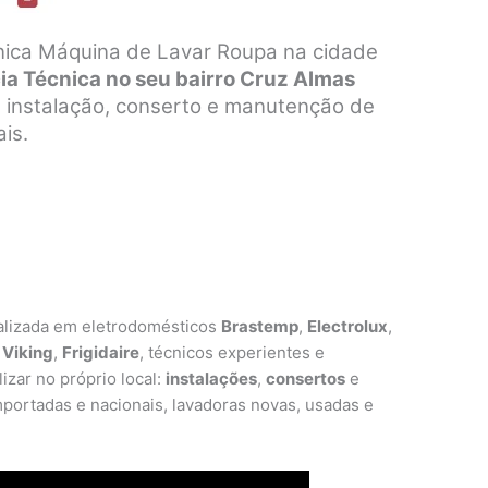
nica Máquina de Lavar Roupa na cidade
cia Técnica no seu bairro Cruz Almas
a instalação, conserto e manutenção de
is.
alizada em eletrodomésticos
Brastemp
,
Electrolux
,
,
Viking
,
Frigidaire
, técnicos experientes e
izar no próprio local:
instalações
,
consertos
e
portadas e nacionais, lavadoras novas, usadas e