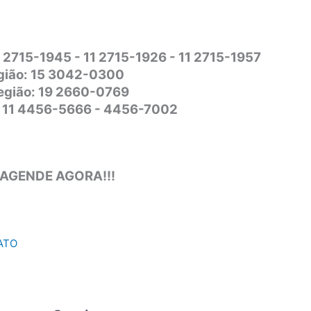
1 2715-1945 - 11 2715-1926 - 11 2715-1957
gião: 15 3042-0300
Região: 19 2660-0769
o: 11 4456-5666 - 4456-7002
 AGENDE AGORA!!!
ATO