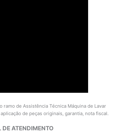
o ramo de Assistência Técnica Máquina de Lavar
plicação de peças originais, garantia, nota fiscal.
 DE ATENDIMENTO