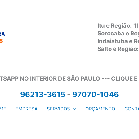
Itu e Região:
1
Sorocaba e Re
Indaiatuba e 
Salto e Regiã
SAPP NO INTERIOR DE SÃO PAULO --- CLIQUE E
96213-3615
-
97070-1046
ME
EMPRESA
SERVIÇOS
ORÇAMENTO
CONT