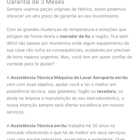
Garantia de 3 Meses
Sempre usamos peças originais de fábrica, assim podemos
oferecer um alto prazo de garantia ao seu investimento.
Com as grandes mudanças de temperatura e estações que
atingem de forma direta o
morador de Itu
e região, fica bem
difícil não passar por momentos onde algum equipamento da
sua casa não sofra as consequências, acabando por precisar
de bons reparos urgentes. Mas, você tem em quem confiar de
verdade para te ajudar?
A
Assistência Técnica Máquina de Lavar Aeroporto em Itu
vem com esse objetivo, ajudar você a ter o melhor em
assistência técnica, seja geladeira, fogão ou
lavadora
, ou
ainda na limpeza e manutenção do seu eletrodoméstico, a
nossa intenção sempre será ofertar excelência em nossos
serviços.
A
Assistência Técnica em Itu
trabalha há 30 anos no
mercado oferecendo o que há de melhor em seus serviços,
com uma equipe preparada, especializa e experiente. Quer