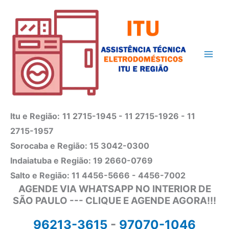
Ir
para
o
conteúdo
Itu e Região:
11 2715-1945 - 11 2715-1926 - 11
2715-1957
Sorocaba e Região: 15 3042-0300
Indaiatuba e Região: 19 2660-0769
Salto e Região: 11 4456-5666 - 4456-7002
AGENDE VIA WHATSAPP NO INTERIOR DE
SÃO PAULO --- CLIQUE E AGENDE AGORA!!!
96213-3615
-
97070-1046