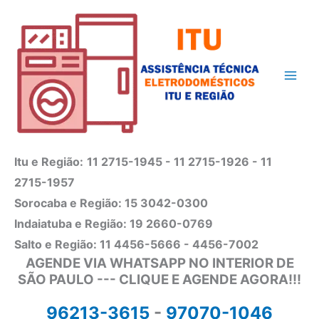
Ir
para
o
conteúdo
Itu e Região:
11 2715-1945 - 11 2715-1926 - 11
2715-1957
Sorocaba e Região: 15 3042-0300
Indaiatuba e Região: 19 2660-0769
Salto e Região: 11 4456-5666 - 4456-7002
AGENDE VIA WHATSAPP NO INTERIOR DE
SÃO PAULO --- CLIQUE E AGENDE AGORA!!!
96213-3615
-
97070-1046