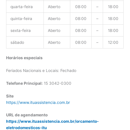
quarta-feira
Aberto
08:00
–
18:00
quinta-feira
Aberto
08:00
–
18:00
sexta-feira
Aberto
08:00
–
18:00
sábado
Aberto
08:00
–
12:00
Horários especiais
Feriados Nacionais e Locais: Fechado
Telefone Principal:
15 3042-0300
Site
https://www.ituassistencia.com.br
URL de agendamento
https://www.ituassistencia.com.br/orcamento-
eletrodomesticos-itu