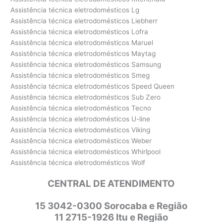
Assistência técnica eletrodomésticos Lg
Assistência técnica eletrodomésticos Liebherr
Assistência técnica eletrodomésticos Lofra
Assistência técnica eletrodomésticos Maruel
Assistência técnica eletrodomésticos Maytag
Assistência técnica eletrodomésticos Samsung
Assistência técnica eletrodomésticos Smeg
Assistência técnica eletrodomésticos Speed Queen
Assistência técnica eletrodomésticos Sub Zero
Assistência técnica eletrodomésticos Tecno
Assistência técnica eletrodomésticos U-line
Assistência técnica eletrodomésticos Viking
Assistência técnica eletrodomésticos Weber
Assistência técnica eletrodomésticos Whirlpool
Assistência técnica eletrodomésticos Wolf
CENTRAL DE ATENDIMENTO
15 3042-0300 Sorocaba e Região
11 2715-1926 Itu e Região