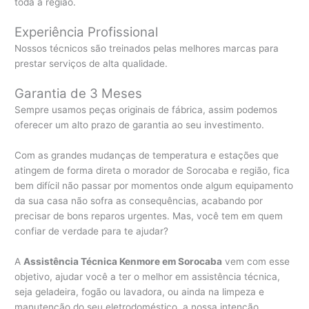
toda a região.
Experiência Profissional
Nossos técnicos são treinados pelas melhores marcas para
prestar serviços de alta qualidade.
Garantia de 3 Meses
Sempre usamos peças originais de fábrica, assim podemos
oferecer um alto prazo de garantia ao seu investimento.
Com as grandes mudanças de temperatura e estações que
atingem de forma direta o morador de Sorocaba e região, fica
bem difícil não passar por momentos onde algum equipamento
da sua casa não sofra as consequências, acabando por
precisar de bons reparos urgentes. Mas, você tem em quem
confiar de verdade para te ajudar?
A
Assistência Técnica Kenmore em Sorocaba
vem com esse
objetivo, ajudar você a ter o melhor em assistência técnica,
seja geladeira, fogão ou lavadora, ou ainda na limpeza e
manutenção do seu eletrodoméstico, a nossa intenção