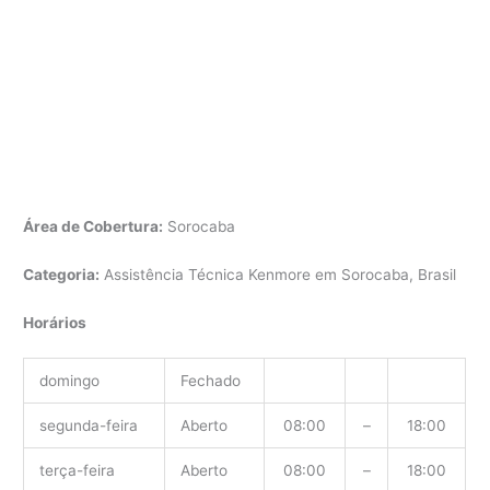
Área de Cobertura:
Sorocaba
Categoria:
Assistência Técnica Kenmore em Sorocaba, Brasil
Horários
domingo
Fechado
segunda-feira
Aberto
08:00
–
18:00
terça-feira
Aberto
08:00
–
18:00