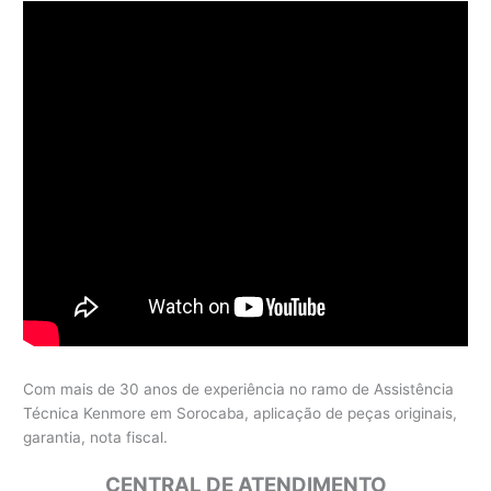
Com mais de 30 anos de experiência no ramo de Assistência
Técnica Kenmore em Sorocaba, aplicação de peças originais,
garantia, nota fiscal.
CENTRAL DE ATENDIMENTO