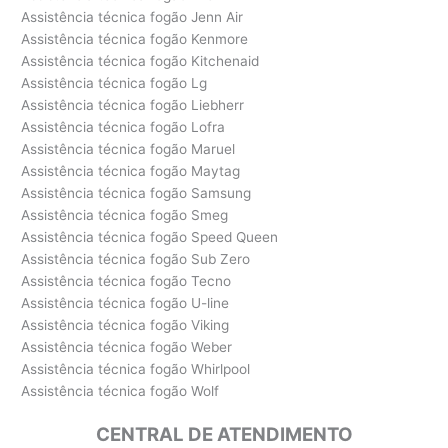
Assistência técnica fogão Jenn Air
Assistência técnica fogão Kenmore
Assistência técnica fogão Kitchenaid
Assistência técnica fogão Lg
Assistência técnica fogão Liebherr
Assistência técnica fogão Lofra
Assistência técnica fogão Maruel
Assistência técnica fogão Maytag
Assistência técnica fogão Samsung
Assistência técnica fogão Smeg
Assistência técnica fogão Speed Queen
Assistência técnica fogão Sub Zero
Assistência técnica fogão Tecno
Assistência técnica fogão U-line
Assistência técnica fogão Viking
Assistência técnica fogão Weber
Assistência técnica fogão Whirlpool
Assistência técnica fogão Wolf
CENTRAL DE ATENDIMENTO