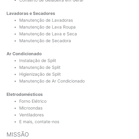
Conserto de Geladeira em Geral
Lavadoras e Secadores
Manutenção de Lavadoras
Manutenção de Lava Roupa
Manutenção de Lava e Seca
Manutenção de Secadora
Ar Condicionado
Instalação de Split
Manutenção de Split
Higienização de Split
Manutenção de Ar Condicionado
Eletrodomésticos
Forno Elétrico
Microondas
Ventiladores
E mais, contate-nos
MISSÃO