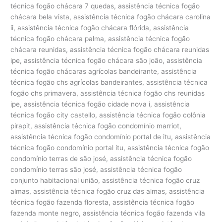
técnica fogão chácara 7 quedas, assistência técnica fogão
chácara bela vista, assistência técnica fogão chácara carolina
ii, assistência técnica fogão chácara flórida, assistência
técnica fogão chácara palma, assistência técnica fogão
chácara reunidas, assistência técnica fogão chácara reunidas
ipe, assistência técnica fogão chácara são joão, assistência
técnica fogão chácaras agrícolas bandeirante, assistência
técnica fogão chs agrícolas bandeirantes, assistência técnica
fogão chs primavera, assistência técnica fogão chs reunidas
ipe, assistência técnica fogão cidade nova i, assistência
técnica fogão city castello, assistência técnica fogão colônia
pirapit, assistência técnica fogão condomínio marriot,
assistência técnica fogão condomínio portal de itu, assistência
técnica fogão condomínio portal itu, assistência técnica fogão
condomínio terras de são josé, assistência técnica fogão
condomínio terras são josé, assistência técnica fogão
conjunto habitacional união, assistência técnica fogão cruz
almas, assistência técnica fogão cruz das almas, assistência
técnica fogão fazenda floresta, assistência técnica fogão
fazenda monte negro, assistência técnica fogão fazenda vila