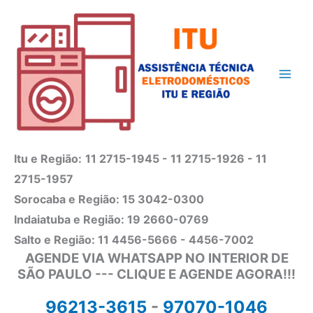
Ir
para
o
conteúdo
Itu e Região:
11 2715-1945 - 11 2715-1926 - 11
2715-1957
Sorocaba e Região: 15 3042-0300
Indaiatuba e Região: 19 2660-0769
Salto e Região: 11 4456-5666 - 4456-7002
AGENDE VIA WHATSAPP NO INTERIOR DE
SÃO PAULO --- CLIQUE E AGENDE AGORA!!!
96213-3615
-
97070-1046