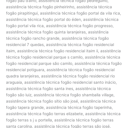
fogão pau d’alho, assistência técnica fogão pedregulho,
assistência técnica fogão pinheirinho, assistência técnica
fogão pirapitingui, assistência técnica fogão portal da vila rica,
assistência técnica fogão portal do éden, assistência técnica
fogão portal vila rica, assistência técnica fogão progresso,
assistência técnica fogão quinta laranjeiras, assistência
técnica fogão rancho grande, assistência técnica fogão
residencial 7 quedas, assistência técnica fogão residencial
itaim, assistência técnica fogão residencial itaim ii, assistência
técnica fogão residencial parque s camilo, assistência técnica
fogão residencial parque são camilo, assistência técnica fogão
residencial potiguara, assistência técnica fogão residencial
quadra laranjeiras, assistência técnica fogão residencial rio
araguaia, assistência técnica fogão residencial santo inácio,
assistência técnica fogão santa ines, assistência técnica
fogão são luiz, assistência técnica fogão shamballa village,
assistência técnica fogão sítio são josé, assistência técnica
fogão tapera grande, assistência técnica fogão taperinha,
assistência técnica fogão terras elizabete, assistência técnica
fogão terras s j u portella, assistência técnica fogão terras
santa carolina, assistência técnica fogão terras são josé,