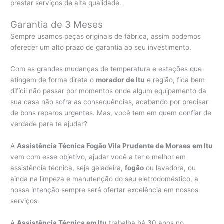
prestar serviços de alta qualidade.
Garantia de 3 Meses
Sempre usamos peças originais de fábrica, assim podemos
oferecer um alto prazo de garantia ao seu investimento.
Com as grandes mudanças de temperatura e estações que
atingem de forma direta o
morador de Itu
e região, fica bem
difícil não passar por momentos onde algum equipamento da
sua casa não sofra as consequências, acabando por precisar
de bons reparos urgentes. Mas, você tem em quem confiar de
verdade para te ajudar?
A
Assistência Técnica Fogão Vila Prudente de Moraes em Itu
vem com esse objetivo, ajudar você a ter o melhor em
assistência técnica, seja geladeira,
fogão
ou lavadora, ou
ainda na limpeza e manutenção do seu eletrodoméstico, a
nossa intenção sempre será ofertar excelência em nossos
serviços.
A
Assistência Técnica em Itu
trabalha há 30 anos no