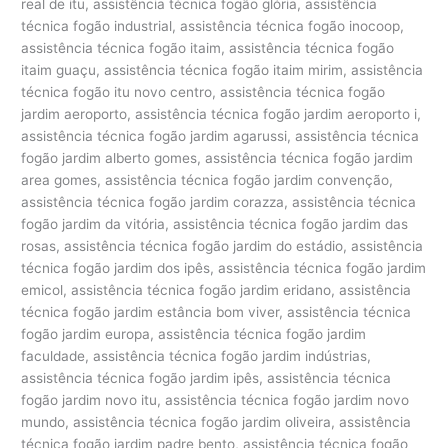
real de itu, assistência técnica fogão glória, assistência
técnica fogão industrial, assistência técnica fogão inocoop,
assistência técnica fogão itaim, assistência técnica fogão
itaim guaçu, assistência técnica fogão itaim mirim, assistência
técnica fogão itu novo centro, assistência técnica fogão
jardim aeroporto, assistência técnica fogão jardim aeroporto i,
assistência técnica fogão jardim agarussi, assistência técnica
fogão jardim alberto gomes, assistência técnica fogão jardim
area gomes, assistência técnica fogão jardim convenção,
assistência técnica fogão jardim corazza, assistência técnica
fogão jardim da vitória, assistência técnica fogão jardim das
rosas, assistência técnica fogão jardim do estádio, assistência
técnica fogão jardim dos ipês, assistência técnica fogão jardim
emicol, assistência técnica fogão jardim eridano, assistência
técnica fogão jardim estância bom viver, assistência técnica
fogão jardim europa, assistência técnica fogão jardim
faculdade, assistência técnica fogão jardim indústrias,
assistência técnica fogão jardim ipês, assistência técnica
fogão jardim novo itu, assistência técnica fogão jardim novo
mundo, assistência técnica fogão jardim oliveira, assistência
técnica fogão jardim padre bento, assistência técnica fogão