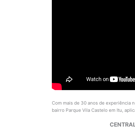
Com mais de 30 anos de experiência n
bairro Parque Vila Castelo em Itu, aplic
CENTRAL