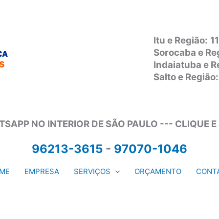
Itu e Região:
1
Sorocaba e Re
Indaiatuba e 
Salto e Regiã
SAPP NO INTERIOR DE SÃO PAULO --- CLIQUE E
96213-3615
-
97070-1046
ME
EMPRESA
SERVIÇOS
ORÇAMENTO
CONT