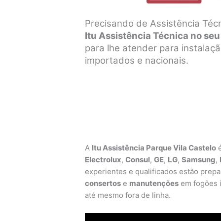
Precisando de Assistência Técn
Itu Assistência Técnica no seu
para lhe atender para instala
importados e nacionais.
A
Itu Assistência Parque Vila Castelo
é
Electrolux
,
Consul
,
GE
,
LG
,
Samsung
,
experientes e qualificados estão prepar
consertos
e
manutenções
em fogões i
até mesmo fora de linha.