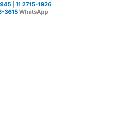
1945
|
11 2715-1926
3-3615
WhatsApp