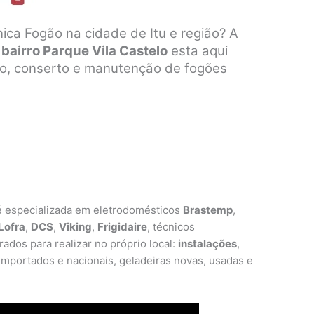
ica Fogão na cidade de Itu e região? A
 bairro Parque Vila Castelo
esta aqui
ção, conserto e manutenção de fogões
 especializada em eletrodomésticos
Brastemp
,
Lofra
,
DCS
,
Viking
,
Frigidaire
, técnicos
ados para realizar no próprio local:
instalações
,
mportados e nacionais, geladeiras novas, usadas e