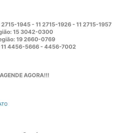
1 2715-1945 - 11 2715-1926 - 11 2715-1957
gião: 15 3042-0300
Região: 19 2660-0769
o: 11 4456-5666 - 4456-7002
 AGENDE AGORA!!!
ATO