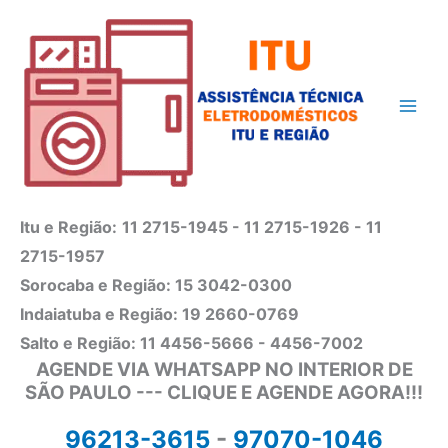
Ir
para
o
conteúdo
Itu e Região:
11 2715-1945 - 11 2715-1926 - 11
2715-1957
Sorocaba e Região: 15 3042-0300
Indaiatuba e Região: 19 2660-0769
Salto e Região: 11 4456-5666 - 4456-7002
AGENDE VIA WHATSAPP NO INTERIOR DE
SÃO PAULO --- CLIQUE E AGENDE AGORA!!!
96213-3615
-
97070-1046