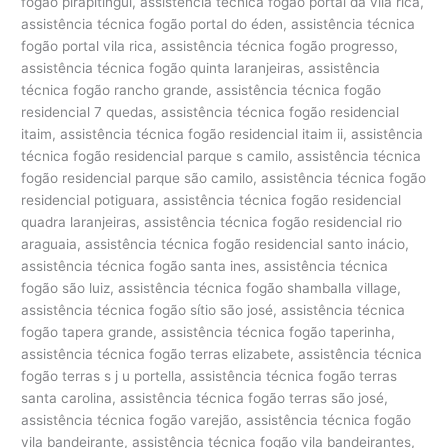
fogão pirapitingui, assistência técnica fogão portal da vila rica,
assistência técnica fogão portal do éden, assistência técnica
fogão portal vila rica, assistência técnica fogão progresso,
assistência técnica fogão quinta laranjeiras, assistência
técnica fogão rancho grande, assistência técnica fogão
residencial 7 quedas, assistência técnica fogão residencial
itaim, assistência técnica fogão residencial itaim ii, assistência
técnica fogão residencial parque s camilo, assistência técnica
fogão residencial parque são camilo, assistência técnica fogão
residencial potiguara, assistência técnica fogão residencial
quadra laranjeiras, assistência técnica fogão residencial rio
araguaia, assistência técnica fogão residencial santo inácio,
assistência técnica fogão santa ines, assistência técnica
fogão são luiz, assistência técnica fogão shamballa village,
assistência técnica fogão sítio são josé, assistência técnica
fogão tapera grande, assistência técnica fogão taperinha,
assistência técnica fogão terras elizabete, assistência técnica
fogão terras s j u portella, assistência técnica fogão terras
santa carolina, assistência técnica fogão terras são josé,
assistência técnica fogão varejão, assistência técnica fogão
vila bandeirante, assistência técnica fogão vila bandeirantes,