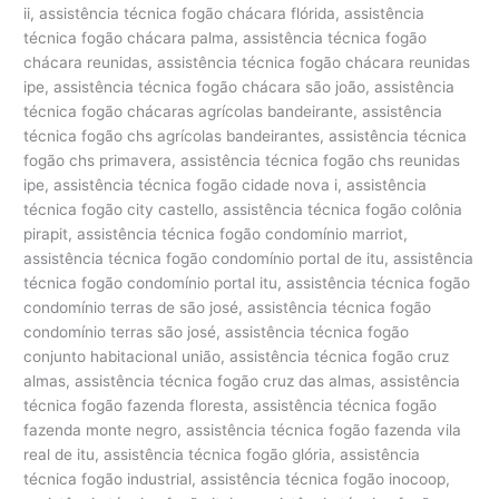
ii, assistência técnica fogão chácara flórida, assistência
técnica fogão chácara palma, assistência técnica fogão
chácara reunidas, assistência técnica fogão chácara reunidas
ipe, assistência técnica fogão chácara são joão, assistência
técnica fogão chácaras agrícolas bandeirante, assistência
técnica fogão chs agrícolas bandeirantes, assistência técnica
fogão chs primavera, assistência técnica fogão chs reunidas
ipe, assistência técnica fogão cidade nova i, assistência
técnica fogão city castello, assistência técnica fogão colônia
pirapit, assistência técnica fogão condomínio marriot,
assistência técnica fogão condomínio portal de itu, assistência
técnica fogão condomínio portal itu, assistência técnica fogão
condomínio terras de são josé, assistência técnica fogão
condomínio terras são josé, assistência técnica fogão
conjunto habitacional união, assistência técnica fogão cruz
almas, assistência técnica fogão cruz das almas, assistência
técnica fogão fazenda floresta, assistência técnica fogão
fazenda monte negro, assistência técnica fogão fazenda vila
real de itu, assistência técnica fogão glória, assistência
técnica fogão industrial, assistência técnica fogão inocoop,