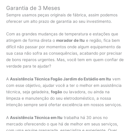
Garantia de 3 Meses
Sempre usamos peças originais de fábrica, assim podemos
oferecer um alto prazo de garantia ao seu investimento.
Com as grandes mudanças de temperatura e estações que
atingem de forma direta o
morador de Itu
e região, fica bem
difícil não passar por momentos onde algum equipamento da
sua casa não sofra as consequências, acabando por precisar
de bons reparos urgentes. Mas, você tem em quem confiar de
verdade para te ajudar?
A
Assistência Técnica Fogão Jardim do Estádio em Itu
vem
com esse objetivo, ajudar você a ter o melhor em assistência
técnica, seja geladeira,
fogão
ou lavadora, ou ainda na
limpeza e manutenção do seu eletrodoméstico, a nossa
intenção sempre será ofertar excelência em nossos serviços.
A
Assistência Técnica em Itu
trabalha há 30 anos no
mercado oferecendo o que há de melhor em seus serviços,
com uma equipe preparada, especializa e experiente. Quer