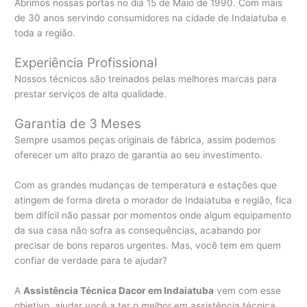
Abrimos nossas portas no dia 15 de Maio de 1990. Com mais
de 30 anos servindo consumidores na cidade de Indaiatuba e
toda a região.
Experiência Profissional
Nossos técnicos são treinados pelas melhores marcas para
prestar serviços de alta qualidade.
Garantia de 3 Meses
Sempre usamos peças originais de fábrica, assim podemos
oferecer um alto prazo de garantia ao seu investimento.
Com as grandes mudanças de temperatura e estações que
atingem de forma direta o morador de Indaiatuba e região, fica
bem difícil não passar por momentos onde algum equipamento
da sua casa não sofra as consequências, acabando por
precisar de bons reparos urgentes. Mas, você tem em quem
confiar de verdade para te ajudar?
A
Assistência Técnica Dacor em Indaiatuba
vem com esse
objetivo, ajudar você a ter o melhor em assistência técnica,