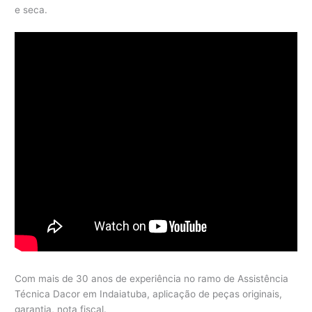
e seca.
Com mais de 30 anos de experiência no ramo de Assistência
Técnica Dacor em Indaiatuba, aplicação de peças originais,
garantia, nota fiscal.