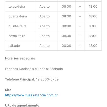
terça-feira
Aberto
08:00
–
18:00
quarta-feira
Aberto
08:00
–
18:00
quinta-feira
Aberto
08:00
–
18:00
sexta-feira
Aberto
08:00
–
18:00
sábado
Aberto
08:00
–
12:00
Horários especiais
Feriados Nacionais e Locais: Fechado
Telefone Principal:
19 2660-0769
Site
https://www.ituassistencia.com.br
URL de agendamento