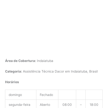
Área de Cobertura:
Indaiatuba
Categoria:
Assistência Técnica Dacor em Indaiatuba, Brasil
Horários
domingo
Fechado
segunda-feira
Aberto
08:00
–
18:00