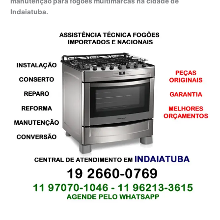
manutenção para fogões multimarcas na cidade de
Indaiatuba.