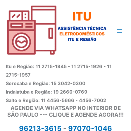
Ir
para
o
conteúdo
Itu e Região:
11 2715-1945 - 11 2715-1926 - 11
2715-1957
Sorocaba e Região: 15 3042-0300
Indaiatuba e Região: 19 2660-0769
Salto e Região: 11 4456-5666 - 4456-7002
AGENDE VIA WHATSAPP NO INTERIOR DE
SÃO PAULO --- CLIQUE E AGENDE AGORA!!!
96213-3615
-
97070-1046