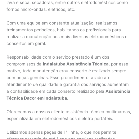
lava e seca, secadoras, entre outros eletrodomésticos como
fornos micro-ondas, elétricos, etc.
Com uma equipe em constante atualização, realizamos
treinamentos periódicos, habilitando os profissionais para
realizar a manutenção nos mais diversos eletrodomésticos e
consertos em geral.
Responsabilidade com o serviço prestado é um dos
compromissos da
Indaiatuba Assistência Técnica
, por esse
motivo, toda manutenção e/ou conserto é realizado sempre
com peças genuínas. Esse procedimento, aliado ao
atendimento de qualidade e garantia dos serviços aumentam
a confiabilidade em cada conserto realizado pela
Assistência
Técnica Dacor em Indaiatuba
.
Oferecemos a nossos cliente assistência técnica multimarcas,
especializada em eletrodomésticos e eletro portáteis.
Utilizamos apenas peças de 1ª linha, o que nos permite
oferecer garantia de até 1 ano nos serviços realizados.