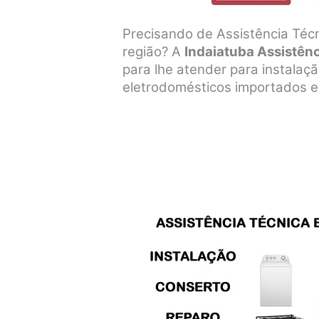
Precisando de Assistência Técn
região? A
Indaiatuba Assistên
para lhe atender para instala
eletrodomésticos importados e