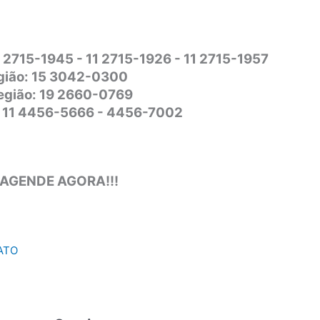
1 2715-1945 - 11 2715-1926 - 11 2715-1957
gião: 15 3042-0300
Região: 19 2660-0769
o: 11 4456-5666 - 4456-7002
 AGENDE AGORA!!!
ATO