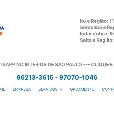
Itu e Região:
1
Sorocaba e Re
Indaiatuba e 
Salto e Regiã
SAPP NO INTERIOR DE SÃO PAULO --- CLIQUE E
96213-3615
-
97070-1046
ME
EMPRESA
SERVIÇOS
ORÇAMENTO
CONT