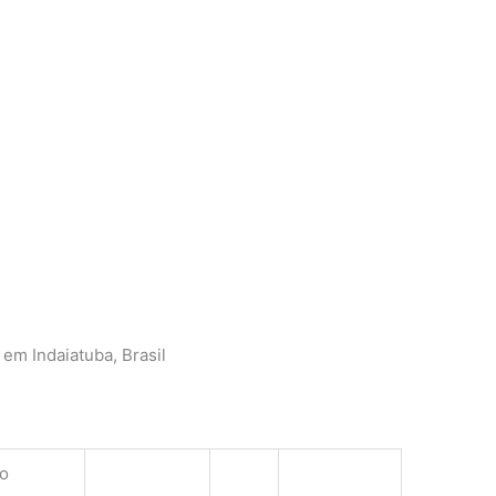
 em Indaiatuba, Brasil
o