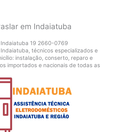
raslar em Indaiatuba
m Indaiatuba 19 2660-0769
 Indaiatuba, técnicos especializados e
icílio: instalação, conserto, reparo e
s importados e nacionais de todas as