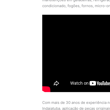
condicionado, fogões, fornos, micro-on
Com mais de 30 anos de experiência n
Indaiatuba, aplicação de peças originais,