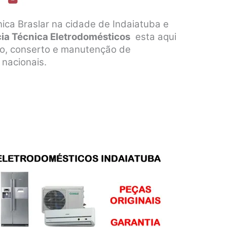
ica Braslar na cidade de Indaiatuba e
cia Técnica Eletrodomésticos
esta aqui
ção, conserto e manutenção de
 nacionais.