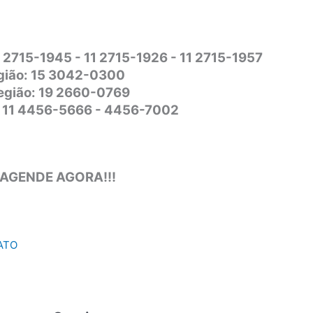
1 2715-1945 - 11 2715-1926 - 11 2715-1957
gião: 15 3042-0300
Região: 19 2660-0769
o: 11 4456-5666 - 4456-7002
 AGENDE AGORA!!!
ATO