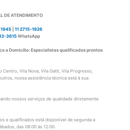
L DE ATENDIMENTO
-1945
|
11 2715-1926
13-3615
WhatsApp
o a Domicílio: Especialistas qualificados prontos
 Centro, Vila Nova, Vila Gatti, Vila Progresso,
outros, nossa assistência técnica está à sua
vando nossos serviços de qualidade diretamente
os e qualificados está disponível de segunda a
sábados, das 08:00 às 12:00.