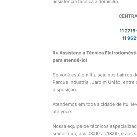
assistência técnica a domicílio.
CENTRA
11 2715
11 962
Itu Assistência Técnica Eletrodoméstic
para atendê-lo!
Se você está em Itu, seja nos bairros do
Parque Industrial, Jardim União, entre 
disposição.
Atendemos em toda a cidade de Itu, le
até você.
Nossa equipe de técnicos especializad
sexta-feira, das 08:00 às 18:00, e aos 