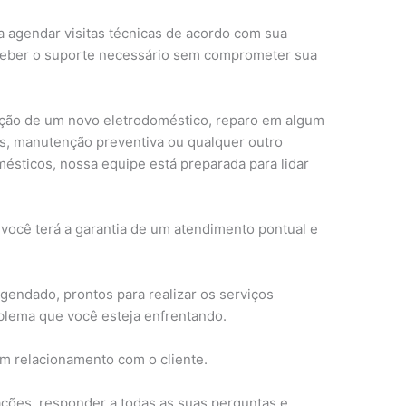
a agendar visitas técnicas de acordo com sua
ceber o suporte necessário sem comprometer sua
lação de um novo eletrodoméstico, reparo em algum
s, manutenção preventiva ou qualquer outro
ésticos, nossa equipe está preparada para lidar
 você terá a garantia de um atendimento pontual e
gendado, prontos para realizar os serviços
blema que você esteja enfrentando.
om relacionamento com o cliente.
ções, responder a todas as suas perguntas e