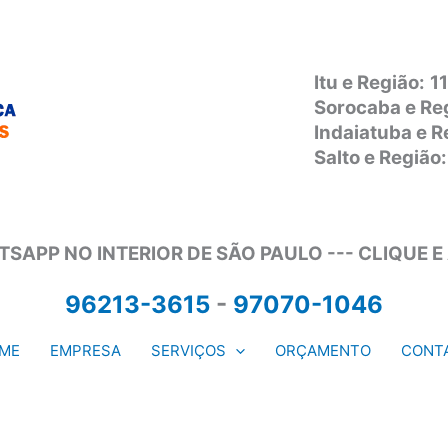
Itu e Região:
1
Sorocaba e Re
Indaiatuba e 
Salto e Regiã
SAPP NO INTERIOR DE SÃO PAULO --- CLIQUE E
96213-3615
-
97070-1046
ME
EMPRESA
SERVIÇOS
ORÇAMENTO
CONT