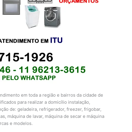
ndimento em toda a região e bairros da cidade de
ficados para realizar a domicílio instalação,
o de: geladeira, refrigerador, freezer, frigobar,
das, máquina de lavar, máquina de secar e máquina
arcas e modelos.