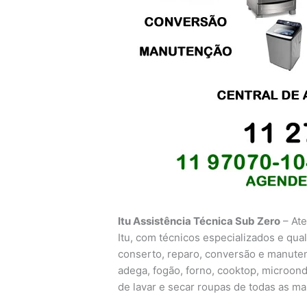
Itu Assistência Técnica Sub Zero
– Ate
Itu, com técnicos especializados e quali
conserto, reparo, conversão e manutençã
adega, fogão, forno, cooktop, microon
de lavar e secar roupas de todas as m