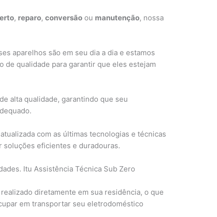
erto
,
reparo
,
conversão
ou
manutenção
, nossa
es aparelhos são em seu dia a dia e estamos
 de qualidade para garantir que eles estejam
de alta qualidade, garantindo que seu
adequado.
atualizada com as últimas tecnologias e técnicas
 soluções eficientes e duradouras.
ades. Itu Assistência Técnica Sub Zero
 realizado diretamente em sua residência, o que
ocupar em transportar seu eletrodoméstico