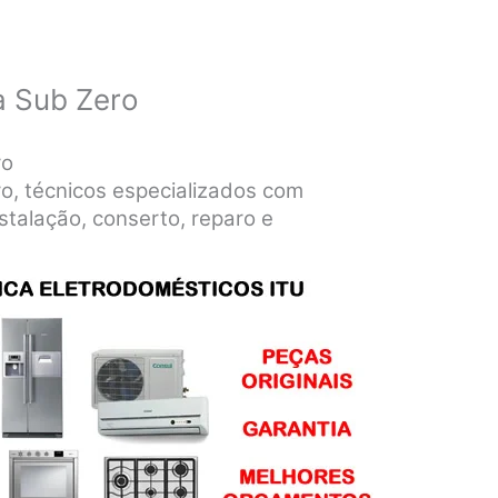
a Sub Zero
ro
ro, técnicos especializados com
stalação, conserto, reparo e