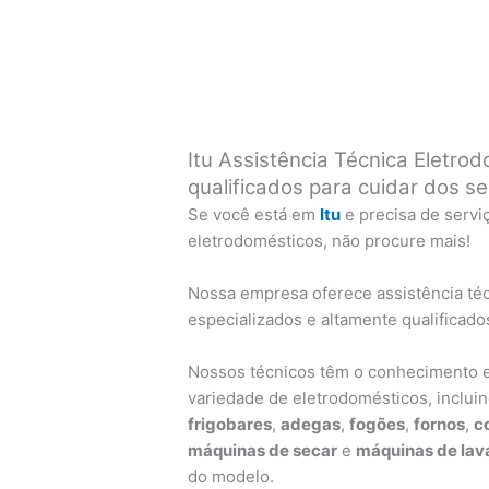
Itu Assistência Técnica Eletrod
qualificados para cuidar dos s
Se você está em
Itu
e precisa de servi
eletrodomésticos, não procure mais!
Nossa empresa oferece assistência téc
especializados e altamente qualificado
Nossos técnicos têm o conhecimento e
variedade de eletrodomésticos, inclui
frigobares
,
adegas
,
fogões
,
fornos
,
c
máquinas de secar
e
máquinas de lava
do modelo.