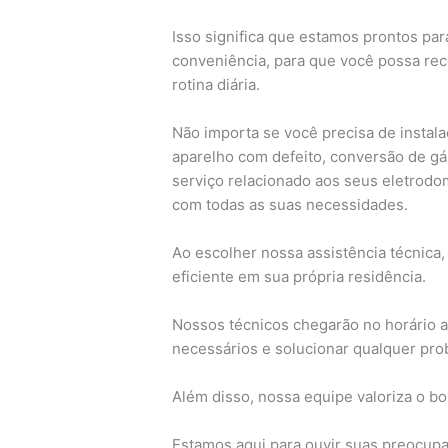
Isso significa que estamos prontos par
conveniência, para que você possa re
rotina diária.
Não importa se você precisa de insta
aparelho com defeito, conversão de gá
serviço relacionado aos seus eletrodom
com todas as suas necessidades.
Ao escolher nossa assistência técnica,
eficiente em sua própria residência.
Nossos técnicos chegarão no horário a
necessários e solucionar qualquer pro
Além disso, nossa equipe valoriza o b
Estamos aqui para ouvir suas preocupa