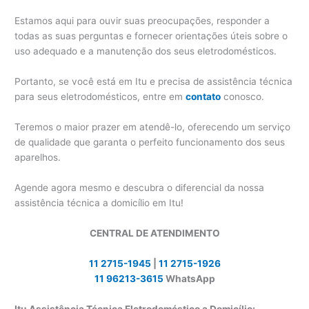
Estamos aqui para ouvir suas preocupações, responder a
todas as suas perguntas e fornecer orientações úteis sobre o
uso adequado e a manutenção dos seus eletrodomésticos.
Portanto, se você está em Itu e precisa de assistência técnica
para seus eletrodomésticos, entre em
contato
conosco.
Teremos o maior prazer em atendê-lo, oferecendo um serviço
de qualidade que garanta o perfeito funcionamento dos seus
aparelhos.
Agende agora mesmo e descubra o diferencial da nossa
assistência técnica a domicílio em Itu!
CENTRAL DE ATENDIMENTO
11 2715-1945
|
11 2715-1926
11 96213-3615
WhatsApp
Itu Assistência Técnica Eletrodoméstico a Domicílio: