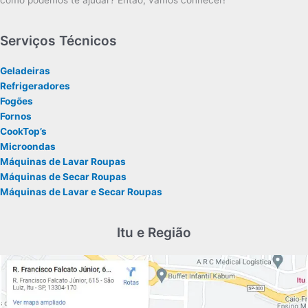
como podemos te ajudar? Então, vamos conhecer!
Serviços Técnicos
Geladeiras
Refrigeradores
Fogões
Fornos
CookTop’s
Microondas
Máquinas de Lavar Roupas
Máquinas de Secar Roupas
Máquinas de Lavar e Secar Roupas
Itu e Região