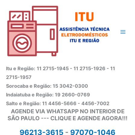
Ir
para
o
conteúdo
Itu e Região:
11 2715-1945 - 11 2715-1926 - 11
2715-1957
Sorocaba e Região: 15 3042-0300
Indaiatuba e Região: 19 2660-0769
Salto e Região: 11 4456-5666 - 4456-7002
AGENDE VIA WHATSAPP NO INTERIOR DE
SÃO PAULO --- CLIQUE E AGENDE AGORA!!!
96213-3615
-
97070-1046