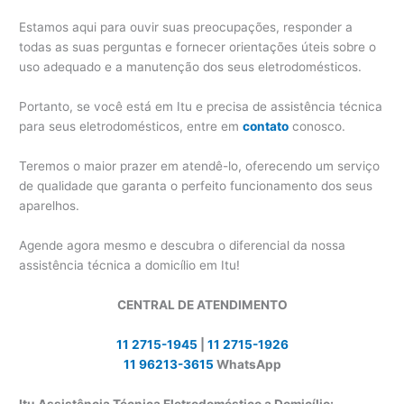
Estamos aqui para ouvir suas preocupações, responder a
todas as suas perguntas e fornecer orientações úteis sobre o
uso adequado e a manutenção dos seus eletrodomésticos.
Portanto, se você está em Itu e precisa de assistência técnica
para seus eletrodomésticos, entre em
contato
conosco.
Teremos o maior prazer em atendê-lo, oferecendo um serviço
de qualidade que garanta o perfeito funcionamento dos seus
aparelhos.
Agende agora mesmo e descubra o diferencial da nossa
assistência técnica a domicílio em Itu!
CENTRAL DE ATENDIMENTO
11 2715-1945
|
11 2715-1926
11 96213-3615
WhatsApp
Itu Assistência Técnica Eletrodoméstico a Domicílio: