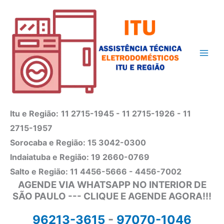
Ir
para
o
conteúdo
Itu e Região:
11 2715-1945 - 11 2715-1926 - 11
2715-1957
Sorocaba e Região: 15 3042-0300
Indaiatuba e Região: 19 2660-0769
Salto e Região: 11 4456-5666 - 4456-7002
AGENDE VIA WHATSAPP NO INTERIOR DE
SÃO PAULO --- CLIQUE E AGENDE AGORA!!!
96213-3615
-
97070-1046