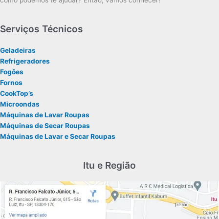
como podemos te ajudar? Então, vamos conhecer!
Serviços Técnicos
Geladeiras
Refrigeradores
Fogões
Fornos
CookTop’s
Microondas
Máquinas de Lavar Roupas
Máquinas de Secar Roupas
Máquinas de Lavar e Secar Roupas
Itu e Região