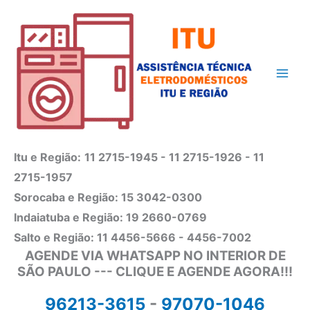
Ir
para
o
conteúdo
Itu e Região:
11 2715-1945 - 11 2715-1926 - 11
2715-1957
Sorocaba e Região: 15 3042-0300
Indaiatuba e Região: 19 2660-0769
Salto e Região: 11 4456-5666 - 4456-7002
AGENDE VIA WHATSAPP NO INTERIOR DE
SÃO PAULO --- CLIQUE E AGENDE AGORA!!!
96213-3615
-
97070-1046