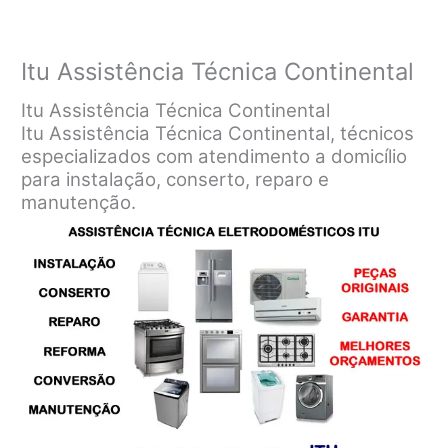
Itu Assistência Técnica Continental
Itu Assistência Técnica Continental
Itu Assistência Técnica Continental, técnicos
especializados com atendimento a domicílio
para instalação, conserto, reparo e
manutenção.