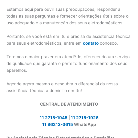
Estamos aqui para ouvir suas preocupações, responder a
todas as suas perguntas e fornecer orientações úteis sobre o
uso adequado e a manutenção dos seus eletrodomésticos.
Portanto, se você está em Itu e precisa de assistência técnica
para seus eletrodomésticos, entre em
contato
conosco.
Teremos o maior prazer em atendê-lo, oferecendo um serviço
de qualidade que garanta o perfeito funcionamento dos seus
aparelhos.
Agende agora mesmo e descubra o diferencial da nossa
assistência técnica a domicílio em Itu!
CENTRAL DE ATENDIMENTO
11 2715-1945
|
11 2715-1926
11 96213-3615
WhatsApp
Itu Assistência Técnica Eletrodoméstico a Domicílio: