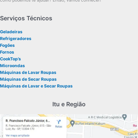
como podemos te ajudar? Então, vamos conhecer!
Serviços Técnicos
Geladeiras
Refrigeradores
Fogões
Fornos
CookTop’s
Microondas
Máquinas de Lavar Roupas
Máquinas de Secar Roupas
Máquinas de Lavar e Secar Roupas
Itu e Região