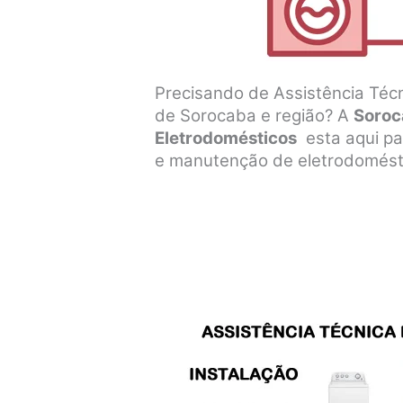
Precisando de Assistência Técn
de Sorocaba e região? A
Soroc
Eletrodomésticos
esta aqui par
e manutenção de eletrodomésti