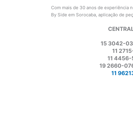
Com mais de 30 anos de experiência n
By Side em Sorocaba, aplicação de peças
CENTRAL
15 3042-03
11 2715
11 4456-
19 2660-076
11 9621