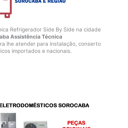
ica Refrigerador Side By Side na cidade
aba Assistência Técnica
a lhe atender para instalação, conserto
cos importados e nacionais.