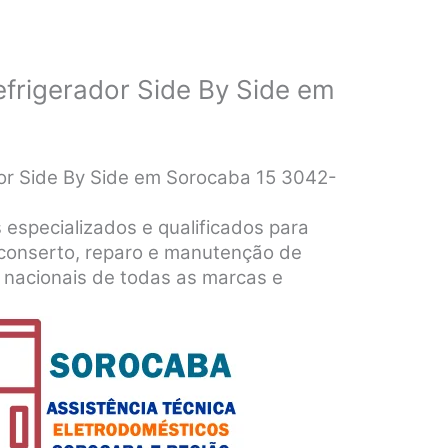
efrigerador Side By Side em
dor Side By Side em Sorocaba 15 3042-
 especializados e qualificados para
o, conserto, reparo e manutenção de
 nacionais de todas as marcas e