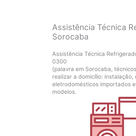
Assistência Técnica R
Sorocaba
Assistência Técnica Refrigera
0300
{palavra em Sorocaba, técnicos
realizar a domicílio: instalaçã
eletrodomésticos importados e
modelos.