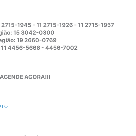
1 2715-1945 - 11 2715-1926 - 11 2715-1957
gião: 15 3042-0300
Região: 19 2660-0769
o: 11 4456-5666 - 4456-7002
 AGENDE AGORA!!!
ATO