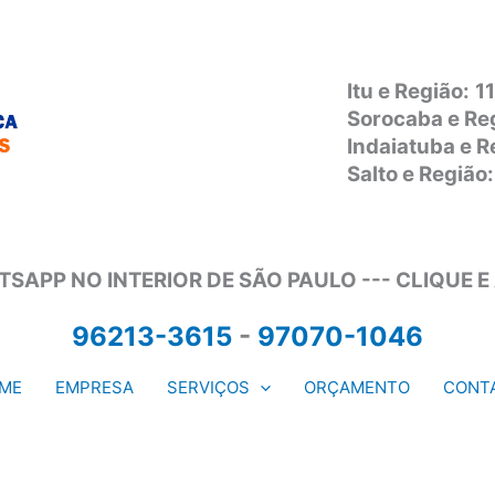
Itu e Região:
1
Sorocaba e Re
Indaiatuba e 
Salto e Regiã
SAPP NO INTERIOR DE SÃO PAULO --- CLIQUE E
96213-3615
-
97070-1046
ME
EMPRESA
SERVIÇOS
ORÇAMENTO
CONT