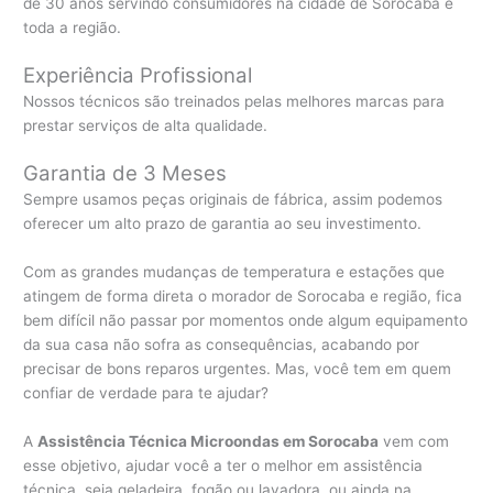
de 30 anos servindo consumidores na cidade de Sorocaba e
toda a região.
Experiência Profissional
Nossos técnicos são treinados pelas melhores marcas para
prestar serviços de alta qualidade.
Garantia de 3 Meses
Sempre usamos peças originais de fábrica, assim podemos
oferecer um alto prazo de garantia ao seu investimento.
Com as grandes mudanças de temperatura e estações que
atingem de forma direta o morador de Sorocaba e região, fica
bem difícil não passar por momentos onde algum equipamento
da sua casa não sofra as consequências, acabando por
precisar de bons reparos urgentes. Mas, você tem em quem
confiar de verdade para te ajudar?
A
Assistência Técnica Microondas em Sorocaba
vem com
esse objetivo, ajudar você a ter o melhor em assistência
técnica, seja geladeira, fogão ou lavadora, ou ainda na