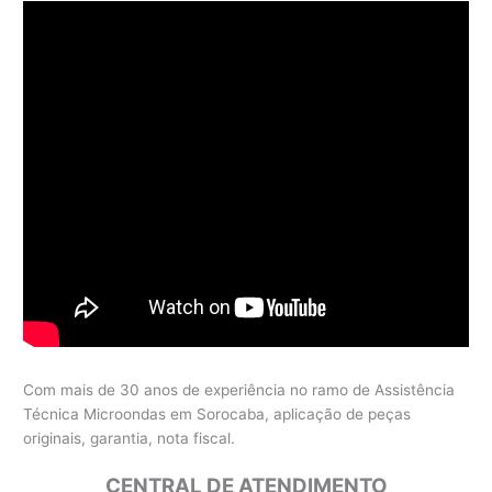
Com mais de 30 anos de experiência no ramo de Assistência
Técnica Microondas em Sorocaba, aplicação de peças
originais, garantia, nota fiscal.
CENTRAL DE ATENDIMENTO