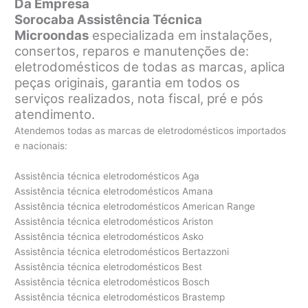
Da Empresa
Sorocaba Assistência Técnica
Microondas
especializada em instalações,
consertos, reparos e manutenções de:
eletrodomésticos de todas as marcas, aplica
peças originais, garantia em todos os
serviços realizados, nota fiscal, pré e pós
atendimento.
Atendemos todas as marcas de eletrodomésticos importados
e nacionais:
Assistência técnica eletrodomésticos Aga
Assistência técnica eletrodomésticos Amana
Assistência técnica eletrodomésticos American Range
Assistência técnica eletrodomésticos Ariston
Assistência técnica eletrodomésticos Asko
Assistência técnica eletrodomésticos Bertazzoni
Assistência técnica eletrodomésticos Best
Assistência técnica eletrodomésticos Bosch
Assistência técnica eletrodomésticos Brastemp