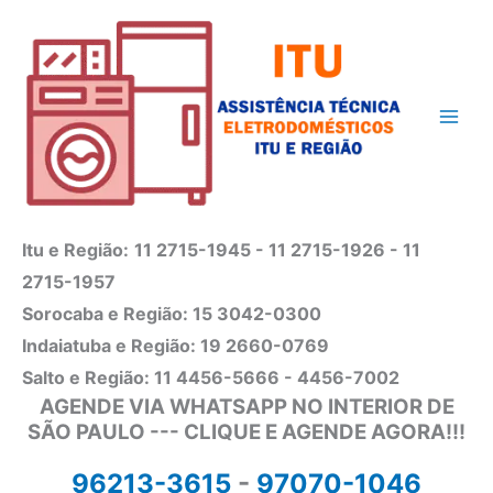
Ir
para
o
conteúdo
Itu e Região:
11 2715-1945 - 11 2715-1926 - 11
2715-1957
Sorocaba e Região: 15 3042-0300
Indaiatuba e Região: 19 2660-0769
Salto e Região: 11 4456-5666 - 4456-7002
AGENDE VIA WHATSAPP NO INTERIOR DE
SÃO PAULO --- CLIQUE E AGENDE AGORA!!!
96213-3615
-
97070-1046