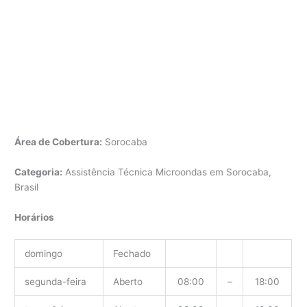
Área de Cobertura:
Sorocaba
Categoria:
Assistência Técnica Microondas em Sorocaba,
Brasil
Horários
domingo
Fechado
segunda-feira
Aberto
08:00
–
18:00