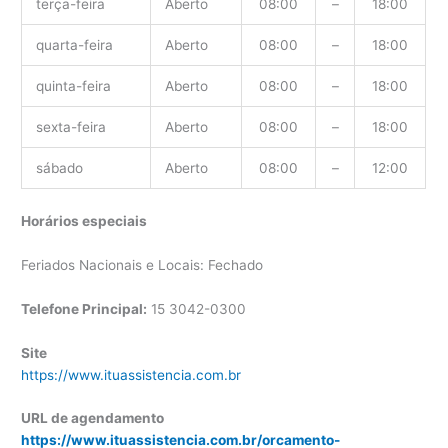
terça-feira
Aberto
08:00
–
18:00
quarta-feira
Aberto
08:00
–
18:00
quinta-feira
Aberto
08:00
–
18:00
sexta-feira
Aberto
08:00
–
18:00
sábado
Aberto
08:00
–
12:00
Horários especiais
Feriados Nacionais e Locais: Fechado
Telefone Principal:
15 3042-0300
Site
https://www.ituassistencia.com.br
URL de agendamento
https://www.ituassistencia.com.br/orcamento-