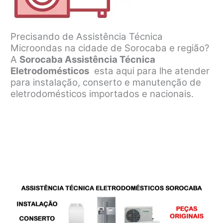
Precisando de Assistência Técnica
Microondas na cidade de Sorocaba e região?
A
Sorocaba Assistência Técnica
Eletrodomésticos
esta aqui para lhe atender
para instalação, conserto e manutenção de
eletrodomésticos importados e nacionais.