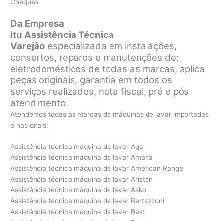
Cheques
Da Empresa
Itu Assistência Técnica
Varejão
especializada em instalações,
consertos, reparos e manutenções de:
eletrodomésticos de todas as marcas, aplica
peças originais, garantia em todos os
serviços realizados, nota fiscal, pré e pós
atendimento.
Atendemos todas as marcas de máquinas de lavar importadas
e nacionais:
Assistência técnica máquina de lavar Aga
Assistência técnica máquina de lavar Amana
Assistência técnica máquina de lavar American Range
Assistência técnica máquina de lavar Ariston
Assistência técnica máquina de lavar Asko
Assistência técnica máquina de lavar Bertazzoni
Assistência técnica máquina de lavar Best