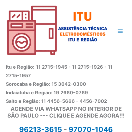
Ir
para
o
conteúdo
Itu e Região:
11 2715-1945 - 11 2715-1926 - 11
2715-1957
Sorocaba e Região: 15 3042-0300
Indaiatuba e Região: 19 2660-0769
Salto e Região: 11 4456-5666 - 4456-7002
AGENDE VIA WHATSAPP NO INTERIOR DE
SÃO PAULO --- CLIQUE E AGENDE AGORA!!!
96213-3615
-
97070-1046