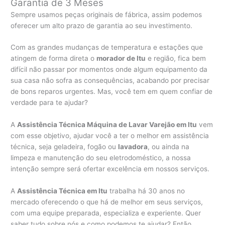
Garantia de 3 Meses
Sempre usamos peças originais de fábrica, assim podemos
oferecer um alto prazo de garantia ao seu investimento.
Com as grandes mudanças de temperatura e estações que
atingem de forma direta o
morador de Itu
e região, fica bem
difícil não passar por momentos onde algum equipamento da
sua casa não sofra as consequências, acabando por precisar
de bons reparos urgentes. Mas, você tem em quem confiar de
verdade para te ajudar?
A
Assistência Técnica Máquina de Lavar Varejão em Itu
vem
com esse objetivo, ajudar você a ter o melhor em assistência
técnica, seja geladeira, fogão ou
lavadora
, ou ainda na
limpeza e manutenção do seu eletrodoméstico, a nossa
intenção sempre será ofertar excelência em nossos serviços.
A
Assistência Técnica em Itu
trabalha há 30 anos no
mercado oferecendo o que há de melhor em seus serviços,
com uma equipe preparada, especializa e experiente. Quer
saber tudo sobre nós e como podemos te ajudar? Então,