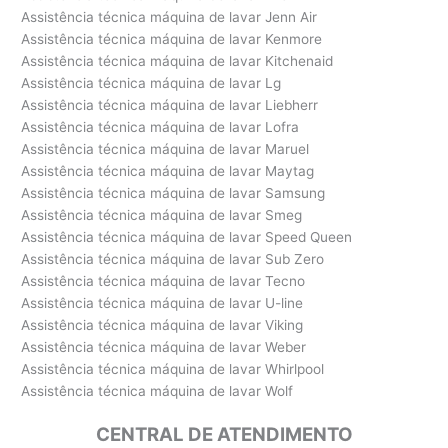
Assistência técnica máquina de lavar Jenn Air
Assistência técnica máquina de lavar Kenmore
Assistência técnica máquina de lavar Kitchenaid
Assistência técnica máquina de lavar Lg
Assistência técnica máquina de lavar Liebherr
Assistência técnica máquina de lavar Lofra
Assistência técnica máquina de lavar Maruel
Assistência técnica máquina de lavar Maytag
Assistência técnica máquina de lavar Samsung
Assistência técnica máquina de lavar Smeg
Assistência técnica máquina de lavar Speed Queen
Assistência técnica máquina de lavar Sub Zero
Assistência técnica máquina de lavar Tecno
Assistência técnica máquina de lavar U-line
Assistência técnica máquina de lavar Viking
Assistência técnica máquina de lavar Weber
Assistência técnica máquina de lavar Whirlpool
Assistência técnica máquina de lavar Wolf
CENTRAL DE ATENDIMENTO