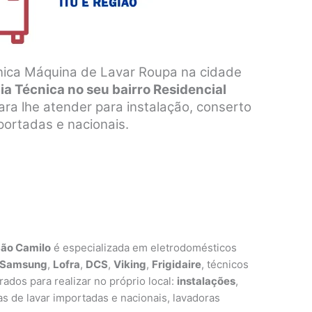
nica Máquina de Lavar Roupa na cidade
cia Técnica no seu bairro Residencial
ara lhe atender para instalação, conserto
ortadas e nacionais.
São Camilo
é especializada em eletrodomésticos
Samsung
,
Lofra
,
DCS
,
Viking
,
Frigidaire
, técnicos
ados para realizar no próprio local:
instalações
,
 de lavar importadas e nacionais, lavadoras