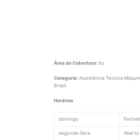
Área de Cobertura:
Itu
Categoria:
Assistência Técnica Máquin
Brasil
Horários
domingo
Fechad
segunda-feira
Aberto