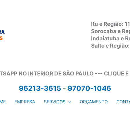
Itu e Região:
1
Sorocaba e Re
Indaiatuba e 
Salto e Regiã
SAPP NO INTERIOR DE SÃO PAULO --- CLIQUE E
96213-3615
-
97070-1046
ME
EMPRESA
SERVIÇOS
ORÇAMENTO
CONT