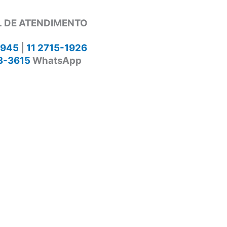
 DE ATENDIMENTO
1945
|
11 2715-1926
3-3615
WhatsApp