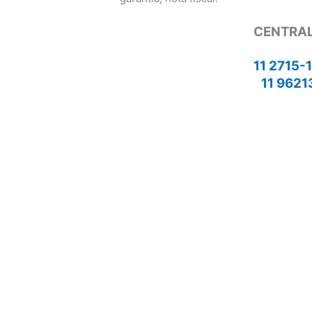
CENTRAL
11 2715-
11 9621