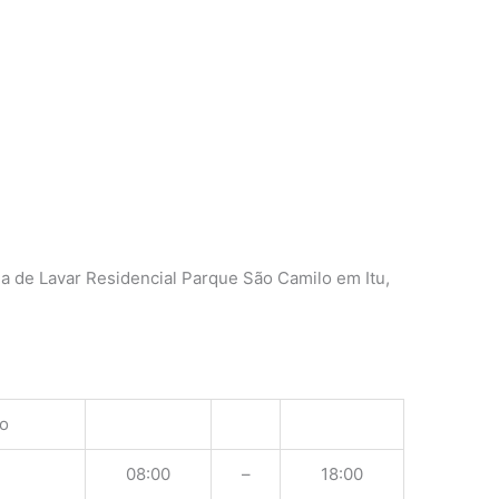
a de Lavar Residencial Parque São Camilo em Itu,
o
08:00
–
18:00