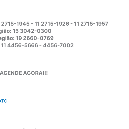
1 2715-1945 - 11 2715-1926 - 11 2715-1957
gião: 15 3042-0300
Região: 19 2660-0769
o: 11 4456-5666 - 4456-7002
 AGENDE AGORA!!!
ATO