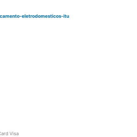
rcamento-eletrodomesticos-itu
ard Visa