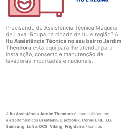
Precisando de Assistência Técnica Máquina
de Lavar Roupa na cidade de Itu e região? A
Itu Assistência Técnica no seu bairro Jardim
Theodora
esta aqui para lhe atender para
instalação, conserto e manutenção de
lavadoras importadas e nacionais.
A
Itu Assistência Jardim Theodora
é especializada em
eletrodomésticos
Brastemp
,
Electrolux
,
Consul
,
GE
,
LG
,
Samsung
,
Lofra
,
DCS
,
Viking
,
Frigidaire
, técnicos