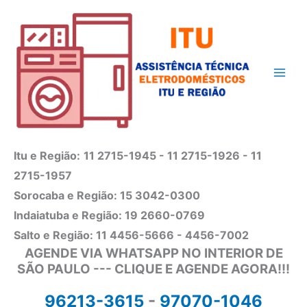
Ir
para
o
conteúdo
Itu e Região:
11 2715-1945 - 11 2715-1926 - 11
2715-1957
Sorocaba e Região: 15 3042-0300
Indaiatuba e Região: 19 2660-0769
Salto e Região: 11 4456-5666 - 4456-7002
AGENDE VIA WHATSAPP NO INTERIOR DE
SÃO PAULO --- CLIQUE E AGENDE AGORA!!!
96213-3615
-
97070-1046