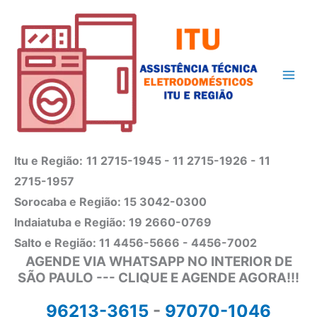
Ir
para
o
conteúdo
Itu e Região:
11 2715-1945 - 11 2715-1926 - 11
2715-1957
Sorocaba e Região: 15 3042-0300
Indaiatuba e Região: 19 2660-0769
Salto e Região: 11 4456-5666 - 4456-7002
AGENDE VIA WHATSAPP NO INTERIOR DE
SÃO PAULO --- CLIQUE E AGENDE AGORA!!!
96213-3615
-
97070-1046