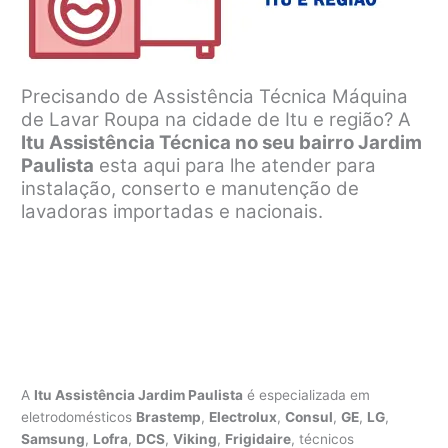
Precisando de Assistência Técnica Máquina
de Lavar Roupa na cidade de Itu e região? A
Itu Assistência Técnica no seu bairro Jardim
Paulista
esta aqui para lhe atender para
instalação, conserto e manutenção de
lavadoras importadas e nacionais.
A
Itu Assistência Jardim Paulista
é especializada em
eletrodomésticos
Brastemp
,
Electrolux
,
Consul
,
GE
,
LG
,
Samsung
,
Lofra
,
DCS
,
Viking
,
Frigidaire
, técnicos