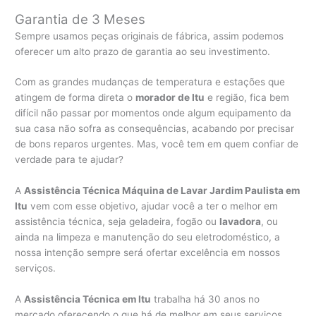
Garantia de 3 Meses
Sempre usamos peças originais de fábrica, assim podemos
oferecer um alto prazo de garantia ao seu investimento.
Com as grandes mudanças de temperatura e estações que
atingem de forma direta o
morador de Itu
e região, fica bem
difícil não passar por momentos onde algum equipamento da
sua casa não sofra as consequências, acabando por precisar
de bons reparos urgentes. Mas, você tem em quem confiar de
verdade para te ajudar?
A
Assistência Técnica Máquina de Lavar Jardim Paulista em
Itu
vem com esse objetivo, ajudar você a ter o melhor em
assistência técnica, seja geladeira, fogão ou
lavadora
, ou
ainda na limpeza e manutenção do seu eletrodoméstico, a
nossa intenção sempre será ofertar excelência em nossos
serviços.
A
Assistência Técnica em Itu
trabalha há 30 anos no
mercado oferecendo o que há de melhor em seus serviços,