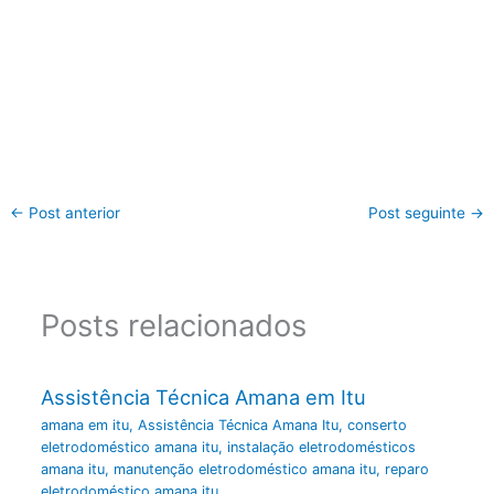
←
Post anterior
Post seguinte
→
Posts relacionados
Assistência Técnica Amana em Itu
amana em itu
,
Assistência Técnica Amana Itu
,
conserto
eletrodoméstico amana itu
,
instalação eletrodomésticos
amana itu
,
manutenção eletrodoméstico amana itu
,
reparo
eletrodoméstico amana itu