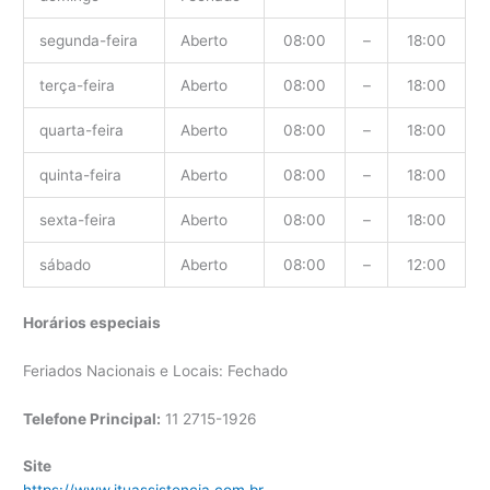
segunda-feira
Aberto
08:00
–
18:00
terça-feira
Aberto
08:00
–
18:00
quarta-feira
Aberto
08:00
–
18:00
quinta-feira
Aberto
08:00
–
18:00
sexta-feira
Aberto
08:00
–
18:00
sábado
Aberto
08:00
–
12:00
Horários especiais
Feriados Nacionais e Locais: Fechado
Telefone Principal:
11 2715-1926
Site