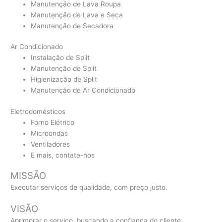
Manutenção de Lava Roupa
Manutenção de Lava e Seca
Manutenção de Secadora
Ar Condicionado
Instalação de Split
Manutenção de Split
Higienização de Split
Manutenção de Ar Condicionado
Eletrodomésticos
Forno Elétrico
Microondas
Ventiladores
E mais, contate-nos
MISSÃO
Executar serviços de qualidade, com preço justo.
VISÃO
Aprimorar o serviço, buscando a confiança do cliente.