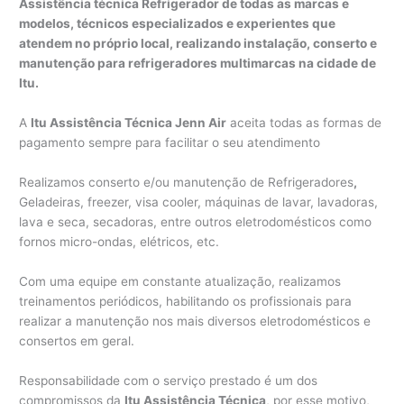
Assistência técnica Refrigerador de todas as marcas e
modelos, técnicos especializados e experientes que
atendem no próprio local, realizando instalação, conserto e
manutenção para refrigeradores multimarcas na cidade de
Itu.
A
Itu Assistência Técnica Jenn Air
aceita todas as formas de
pagamento sempre para facilitar o seu atendimento
Realizamos conserto e/ou manutenção de Refrigeradores
,
Geladeiras, freezer, visa cooler, máquinas de lavar, lavadoras,
lava e seca, secadoras, entre outros eletrodomésticos como
fornos micro-ondas, elétricos, etc.
Com uma equipe em constante atualização, realizamos
treinamentos periódicos, habilitando os profissionais para
realizar a manutenção nos mais diversos eletrodomésticos e
consertos em geral.
Responsabilidade com o serviço prestado é um dos
compromissos da
Itu Assistência Técnica
, por esse motivo,