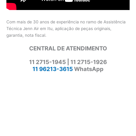
Com mais de 30 anos de experiência no ramo de Assistência
Técnica Jenn Air em Itu, aplicação de peças originais,
garantia, nota fiscal.
CENTRAL DE ATENDIMENTO
11 2715-1945 | 11 2715-1926
11 96213-3615
WhatsApp