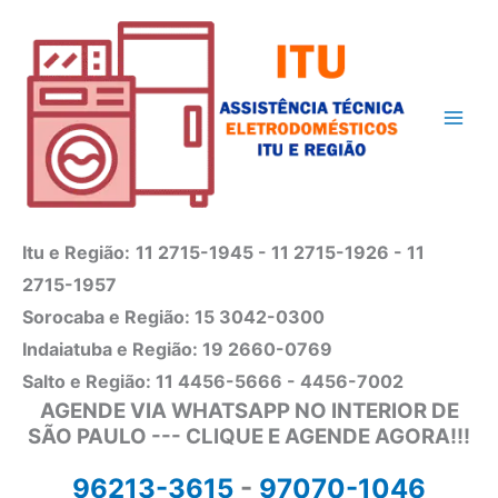
Ir
para
o
conteúdo
Itu e Região:
11 2715-1945 - 11 2715-1926 - 11
2715-1957
Sorocaba e Região: 15 3042-0300
Indaiatuba e Região: 19 2660-0769
Salto e Região: 11 4456-5666 - 4456-7002
AGENDE VIA WHATSAPP NO INTERIOR DE
SÃO PAULO --- CLIQUE E AGENDE AGORA!!!
96213-3615
-
97070-1046