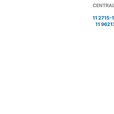
CENTRAL
11 2715-
11 9621