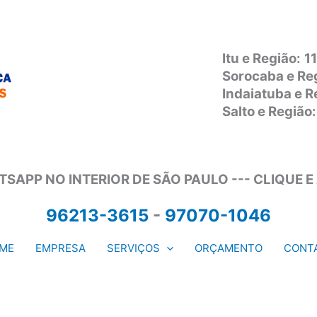
Itu e Região:
1
Sorocaba e Re
Indaiatuba e 
Salto e Regiã
SAPP NO INTERIOR DE SÃO PAULO --- CLIQUE E
96213-3615
-
97070-1046
ME
EMPRESA
SERVIÇOS
ORÇAMENTO
CONT