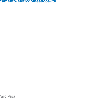
rcamento-eletrodomesticos-itu
ard Visa