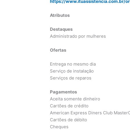
https://www.ituassistencia.com.br/o
Atributos
Destaques
Administrado por mulheres
Ofertas
Entrega no mesmo dia
Serviço de instalação
Serviços de reparos
Pagamentos
Aceita somente dinheiro
Cartões de crédito
American Express Diners Club MasterC
Cartões de débito
Cheques