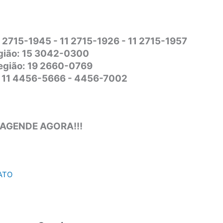
1 2715-1945 - 11 2715-1926 - 11 2715-1957
gião: 15 3042-0300
Região: 19 2660-0769
o: 11 4456-5666 - 4456-7002
 AGENDE AGORA!!!
ATO