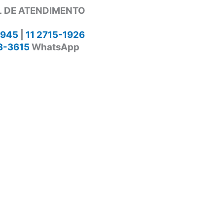
 DE ATENDIMENTO
1945
|
11 2715-1926
3-3615
WhatsApp