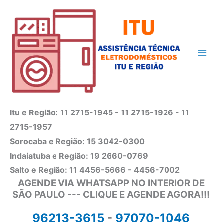
Ir
para
o
conteúdo
Itu e Região:
11 2715-1945 - 11 2715-1926 - 11
2715-1957
Sorocaba e Região: 15 3042-0300
Indaiatuba e Região: 19 2660-0769
Salto e Região: 11 4456-5666 - 4456-7002
AGENDE VIA WHATSAPP NO INTERIOR DE
SÃO PAULO --- CLIQUE E AGENDE AGORA!!!
96213-3615
-
97070-1046