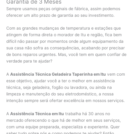
Garantia de 3 Meses
Sempre usamos peças originais de fábrica, assim podemos
oferecer um alto prazo de garantia ao seu investimento.
Com as grandes mudanças de temperatura e estações que
atingem de forma direta o morador de Itu e região, fica bem
difícil não passar por momentos onde algum equipamento da
sua casa não sofra as consequências, acabando por precisar
de bons reparos urgentes. Mas, você tem em quem confiar de
verdade para te ajudar?
A
Assistência Técnica Geladeira Taperinha em Itu
vem com
esse objetivo, ajudar você a ter o melhor em assistência
técnica, seja geladeira, fogão ou lavadora, ou ainda na
limpeza e manutenção do seu eletrodoméstico, a nossa
intenção sempre será ofertar excelência em nossos serviços.
A
Assistência Técnica em Itu
trabalha há 30 anos no
mercado oferecendo o que há de melhor em seus serviços,
com uma equipe preparada, especializa e experiente. Quer
saber tudo sobre nós e como podemos te ajudar? Então,