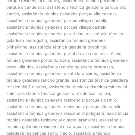
parque residencial s camilo, assistência técnica geladeira
parque s candelária, assistência técnica geladeira parque são
camilo, assistência técnica geladeira parque vila castelo,
assistência técnica geladeira parque village castello,
assistência técnica geladeira parque village castelo,
assistência técnica geladeira pau d’alho, assistência técnica
geladeira pedregulho, assistência técnica geladeira
pinheirinho, assistência técnica geladeira pirapitingui,
assistência técnica geladeira portal da vila rica, assistência
técnica geladeira portal do éden, assistência técnica geladeira
portal vila rica, assistência técnica geladeira progresso,
assistência técnica geladeira quinta laranjeiras, assistência
técnica geladeira rancho grande, assistência técnica geladeira
residencial 7 quedas, assistência técnica geladeira residencial
itaim, assistência técnica geladeira residencial itaim ii,
assistência técnica geladeira residencial parque s camilo,
assistência técnica geladeira residencial parque são camilo,
assistência técnica geladeira residencial potiguara, assistência
técnica geladeira residencial quadra laranjeiras, assistência
técnica geladeira residencial rio araguaia, assistência técnica
geladeira residencial santo inácio, assistência técnica