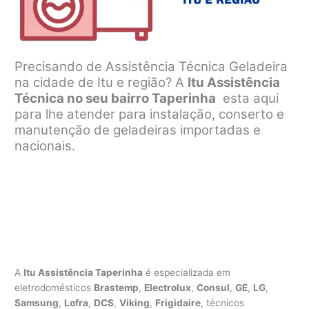
Precisando de Assistência Técnica Geladeira
na cidade de Itu e região? A
Itu Assistência
Técnica no seu bairro Taperinha
esta aqui
para lhe atender para instalação, conserto e
manutenção de geladeiras importadas e
nacionais.
A
Itu Assistência Taperinha
é especializada em
eletrodomésticos
Brastemp
,
Electrolux
,
Consul
,
GE
,
LG
,
Samsung
,
Lofra
,
DCS
,
Viking
,
Frigidaire
, técnicos