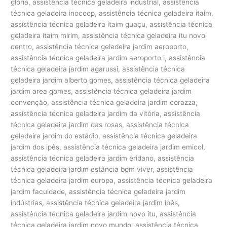
glória, assistência técnica geladeira industrial, assistência
técnica geladeira inocoop, assistência técnica geladeira itaim,
assistência técnica geladeira itaim guaçu, assistência técnica
geladeira itaim mirim, assistência técnica geladeira itu novo
centro, assistência técnica geladeira jardim aeroporto,
assistência técnica geladeira jardim aeroporto i, assistência
técnica geladeira jardim agarussi, assistência técnica
geladeira jardim alberto gomes, assistência técnica geladeira
jardim area gomes, assistência técnica geladeira jardim
convenção, assistência técnica geladeira jardim corazza,
assistência técnica geladeira jardim da vitória, assistência
técnica geladeira jardim das rosas, assistência técnica
geladeira jardim do estádio, assistência técnica geladeira
jardim dos ipês, assistência técnica geladeira jardim emicol,
assistência técnica geladeira jardim eridano, assistência
técnica geladeira jardim estância bom viver, assistência
técnica geladeira jardim europa, assistência técnica geladeira
jardim faculdade, assistência técnica geladeira jardim
indústrias, assistência técnica geladeira jardim ipês,
assistência técnica geladeira jardim novo itu, assistência
técnica geladeira jardim novo mundo, assistência técnica