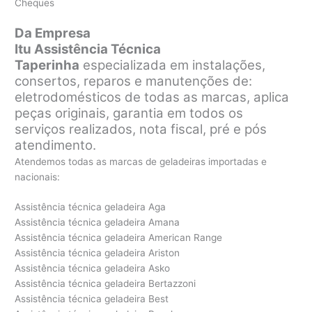
Cheques
Da Empresa
Itu Assistência Técnica
Taperinha
especializada em instalações,
consertos, reparos e manutenções de:
eletrodomésticos de todas as marcas, aplica
peças originais, garantia em todos os
serviços realizados, nota fiscal, pré e pós
atendimento.
Atendemos todas as marcas de geladeiras importadas e
nacionais:
Assistência técnica geladeira Aga
Assistência técnica geladeira Amana
Assistência técnica geladeira American Range
Assistência técnica geladeira Ariston
Assistência técnica geladeira Asko
Assistência técnica geladeira Bertazzoni
Assistência técnica geladeira Best