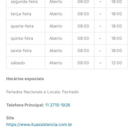
segunda-feira
Aberto
08:00
–
18:00
terça-feira
Aberto
08:00
–
18:00
quarta-feira
Aberto
08:00
–
18:00
quinta-feira
Aberto
08:00
–
18:00
sexta-feira
Aberto
08:00
–
18:00
sábado
Aberto
08:00
–
12:00
Horários especiais
Feriados Nacionais e Locais: Fechado
Telefone Principal:
11 2715-1926
Site
https://www.ituassistencia.com.br