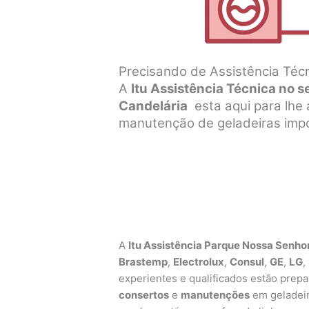
Precisando de Assistência Técn
A
Itu Assistência Técnica no 
Candelária
esta aqui para lhe 
manutenção de geladeiras impo
A
Itu Assistência Parque Nossa Senho
Brastemp
,
Electrolux
,
Consul
,
GE
,
LG
,
experientes e qualificados estão prepar
consertos
e
manutenções
em geladeir