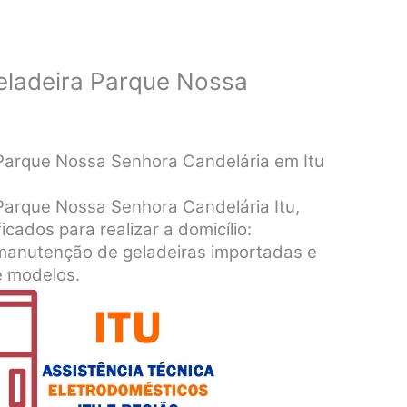
eladeira Parque Nossa
 Parque Nossa Senhora Candelária em Itu
Parque Nossa Senhora Candelária Itu,
icados para realizar a domicílio:
 manutenção de geladeiras importadas e
e modelos.