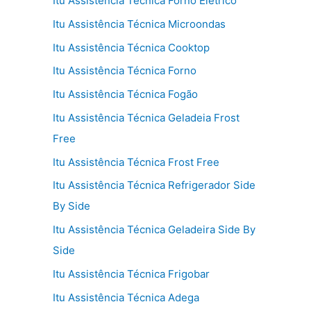
Itu Assistência Técnica Forno Elétrico
Itu Assistência Técnica Microondas
Itu Assistência Técnica Cooktop
Itu Assistência Técnica Forno
Itu Assistência Técnica Fogão
Itu Assistência Técnica Geladeia Frost
Free
Itu Assistência Técnica Frost Free
Itu Assistência Técnica Refrigerador Side
By Side
Itu Assistência Técnica Geladeira Side By
Side
Itu Assistência Técnica Frigobar
Itu Assistência Técnica Adega