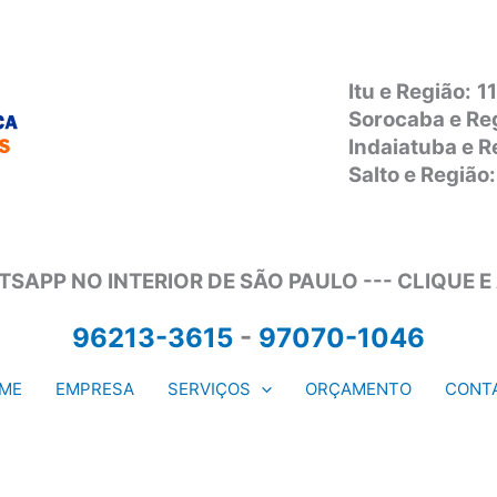
Itu e Região:
1
Sorocaba e Re
Indaiatuba e 
Salto e Regiã
SAPP NO INTERIOR DE SÃO PAULO --- CLIQUE E
96213-3615
-
97070-1046
ME
EMPRESA
SERVIÇOS
ORÇAMENTO
CONT