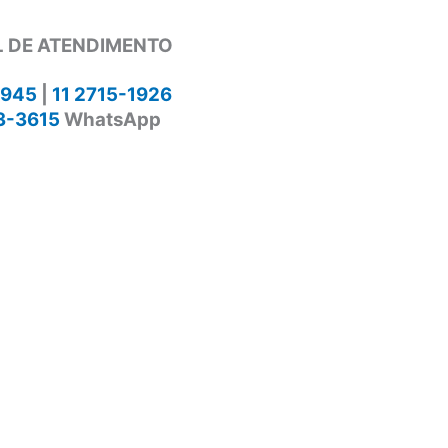
 DE ATENDIMENTO
1945
|
11 2715-1926
3-3615
WhatsApp