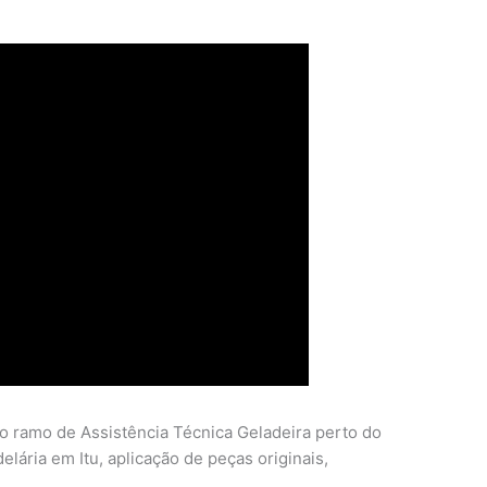
o ramo de Assistência Técnica Geladeira perto do
ária em Itu, aplicação de peças originais,