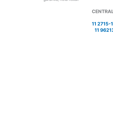
CENTRAL
11 2715-
11 9621