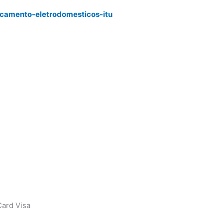
rcamento-eletrodomesticos-itu
ard Visa