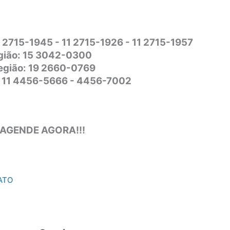
1 2715-1945 - 11 2715-1926 - 11 2715-1957
gião: 15 3042-0300
Região: 19 2660-0769
o: 11 4456-5666 - 4456-7002
 AGENDE AGORA!!!
ATO