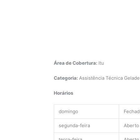
Área de Cobertura:
Itu
Categoria:
Assistência Técnica Geladei
Horários
domingo
Fechad
segunda-feira
Aberto
terça-feira
Aberto