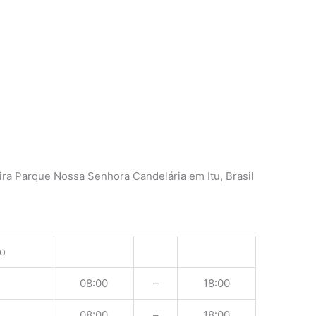
ra Parque Nossa Senhora Candelária em Itu, Brasil
o
08:00
–
18:00
08:00
–
18:00