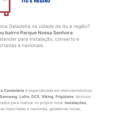
ica Geladeira na cidade de Itu e região?
seu bairro Parque Nossa Senhora
atender para instalação, conserto e
rtadas e nacionais.
ra Candelária
é especializada em eletrodomésticos
Samsung
,
Lofra
,
DCS
,
Viking
,
Frigidaire
, técnicos
ados para realizar no próprio local:
instalações
,
as importadas e nacionais, geladeiras novas,