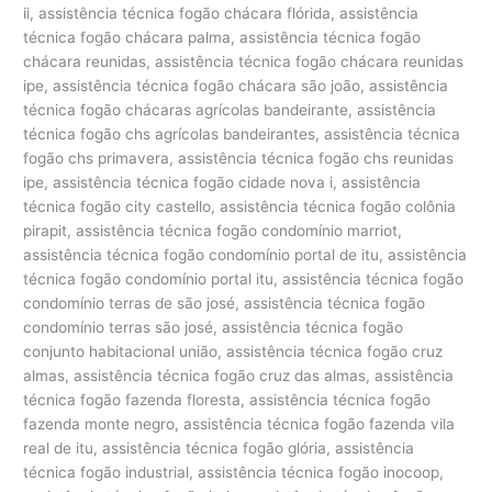
ii, assistência técnica fogão chácara flórida, assistência
técnica fogão chácara palma, assistência técnica fogão
chácara reunidas, assistência técnica fogão chácara reunidas
ipe, assistência técnica fogão chácara são joão, assistência
técnica fogão chácaras agrícolas bandeirante, assistência
técnica fogão chs agrícolas bandeirantes, assistência técnica
fogão chs primavera, assistência técnica fogão chs reunidas
ipe, assistência técnica fogão cidade nova i, assistência
técnica fogão city castello, assistência técnica fogão colônia
pirapit, assistência técnica fogão condomínio marriot,
assistência técnica fogão condomínio portal de itu, assistência
técnica fogão condomínio portal itu, assistência técnica fogão
condomínio terras de são josé, assistência técnica fogão
condomínio terras são josé, assistência técnica fogão
conjunto habitacional união, assistência técnica fogão cruz
almas, assistência técnica fogão cruz das almas, assistência
técnica fogão fazenda floresta, assistência técnica fogão
fazenda monte negro, assistência técnica fogão fazenda vila
real de itu, assistência técnica fogão glória, assistência
técnica fogão industrial, assistência técnica fogão inocoop,