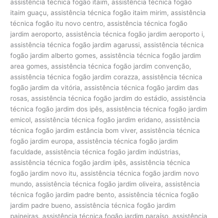
assistência técnica fogão itaim, assistência técnica fogão
itaim guaçu, assistência técnica fogão itaim mirim, assistência
técnica fogão itu novo centro, assistência técnica fogão
jardim aeroporto, assistência técnica fogão jardim aeroporto i,
assistência técnica fogão jardim agarussi, assistência técnica
fogão jardim alberto gomes, assistência técnica fogão jardim
area gomes, assistência técnica fogão jardim convenção,
assistência técnica fogão jardim corazza, assistência técnica
fogão jardim da vitória, assistência técnica fogão jardim das
rosas, assistência técnica fogão jardim do estádio, assistência
técnica fogão jardim dos ipês, assistência técnica fogão jardim
emicol, assistência técnica fogão jardim eridano, assistência
técnica fogão jardim estância bom viver, assistência técnica
fogão jardim europa, assistência técnica fogão jardim
faculdade, assistência técnica fogão jardim indústrias,
assistência técnica fogão jardim ipês, assistência técnica
fogão jardim novo itu, assistência técnica fogão jardim novo
mundo, assistência técnica fogão jardim oliveira, assistência
técnica fogão jardim padre bento, assistência técnica fogão
jardim padre bueno, assistência técnica fogão jardim
paineiras, assistência técnica fogão jardim paraíso, assistência