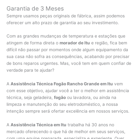
Garantia de 3 Meses
Sempre usamos peças originais de fábrica, assim podemos
oferecer um alto prazo de garantia ao seu investimento.
Com as grandes mudanças de temperatura e estações que
atingem de forma direta o
morador de Itu
e região, fica bem
difícil não passar por momentos onde algum equipamento da
sua casa não sofra as consequências, acabando por precisar
de bons reparos urgentes. Mas, você tem em quem confiar de
verdade para te ajudar?
A
Assistência Técnica Fogão Rancho Grande em Itu
vem
com esse objetivo, ajudar você a ter o melhor em assistência
técnica, seja geladeira,
fogão
ou lavadora, ou ainda na
limpeza e manutenção do seu eletrodoméstico, a nossa
intenção sempre será ofertar excelência em nossos serviços.
A
Assistência Técnica em Itu
trabalha há 30 anos no
mercado oferecendo o que há de melhor em seus serviços,
com uma equipe preparada, especializa e experiente. Quer