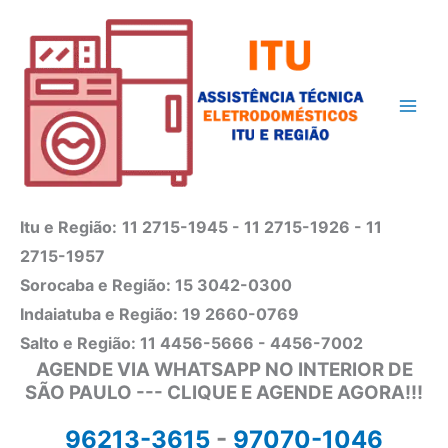
Ir
para
o
conteúdo
Itu e Região:
11 2715-1945 - 11 2715-1926 - 11
2715-1957
Sorocaba e Região: 15 3042-0300
Indaiatuba e Região: 19 2660-0769
Salto e Região: 11 4456-5666 - 4456-7002
AGENDE VIA WHATSAPP NO INTERIOR DE
SÃO PAULO --- CLIQUE E AGENDE AGORA!!!
96213-3615
-
97070-1046