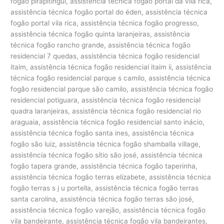
fogão pirapitingui, assistência técnica fogão portal da vila rica,
assistência técnica fogão portal do éden, assistência técnica
fogão portal vila rica, assistência técnica fogão progresso,
assistência técnica fogão quinta laranjeiras, assistência
técnica fogão rancho grande, assistência técnica fogão
residencial 7 quedas, assistência técnica fogão residencial
itaim, assistência técnica fogão residencial itaim ii, assistência
técnica fogão residencial parque s camilo, assistência técnica
fogão residencial parque são camilo, assistência técnica fogão
residencial potiguara, assistência técnica fogão residencial
quadra laranjeiras, assistência técnica fogão residencial rio
araguaia, assistência técnica fogão residencial santo inácio,
assistência técnica fogão santa ines, assistência técnica
fogão são luiz, assistência técnica fogão shamballa village,
assistência técnica fogão sítio são josé, assistência técnica
fogão tapera grande, assistência técnica fogão taperinha,
assistência técnica fogão terras elizabete, assistência técnica
fogão terras s j u portella, assistência técnica fogão terras
santa carolina, assistência técnica fogão terras são josé,
assistência técnica fogão varejão, assistência técnica fogão
vila bandeirante, assistência técnica fogão vila bandeirantes,