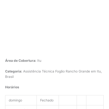
Área de Cobertura:
Itu
Categoria:
Assistência Técnica Fogão Rancho Grande em Itu,
Brasil
Horários
domingo
Fechado