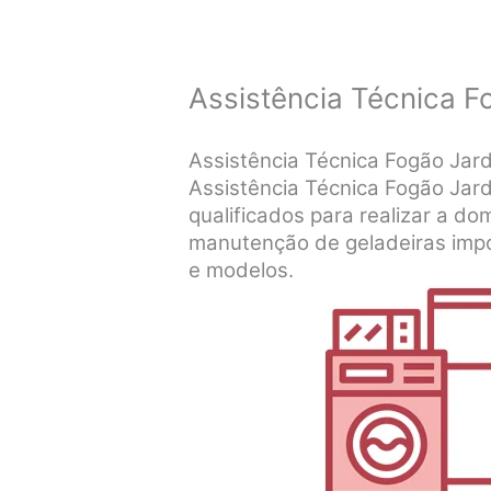
Assistência Técnica F
Assistência Técnica Fogão Jar
Assistência Técnica Fogão Jardi
qualificados para realizar a dom
manutenção de geladeiras impo
e modelos.