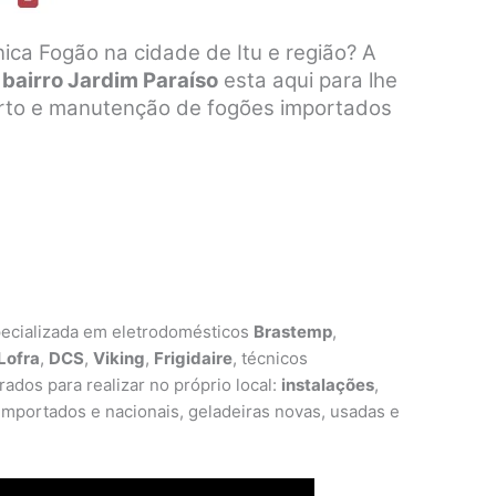
ica Fogão na cidade de Itu e região? A
 bairro Jardim Paraíso
esta aqui para lhe
erto e manutenção de fogões importados
ecializada em eletrodomésticos
Brastemp
,
Lofra
,
DCS
,
Viking
,
Frigidaire
, técnicos
ados para realizar no próprio local:
instalações
,
mportados e nacionais, geladeiras novas, usadas e