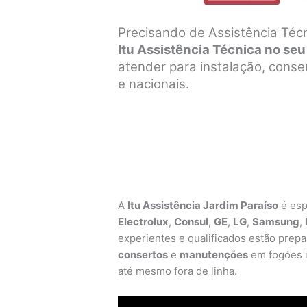
Precisando de Assistência Técn
Itu Assistência Técnica no seu
atender para instalação, cons
e nacionais.
A
Itu Assistência Jardim Paraíso
é esp
Electrolux
,
Consul
,
GE
,
LG
,
Samsung
,
experientes e qualificados estão prepar
consertos
e
manutenções
em fogões i
até mesmo fora de linha.