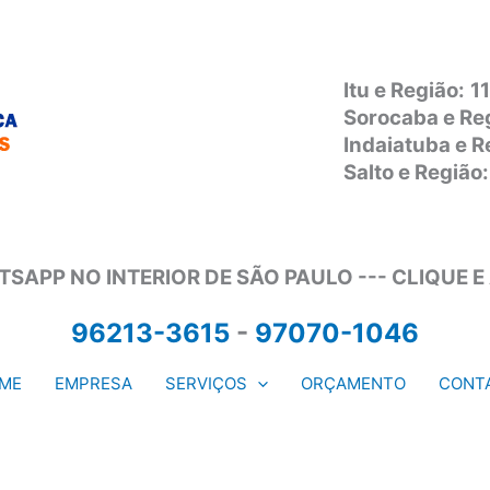
Itu e Região:
1
Sorocaba e Re
Indaiatuba e 
Salto e Regiã
SAPP NO INTERIOR DE SÃO PAULO --- CLIQUE E
96213-3615
-
97070-1046
ME
EMPRESA
SERVIÇOS
ORÇAMENTO
CONT