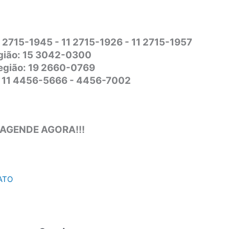
1 2715-1945 - 11 2715-1926 - 11 2715-1957
gião: 15 3042-0300
Região: 19 2660-0769
o: 11 4456-5666 - 4456-7002
 AGENDE AGORA!!!
ATO