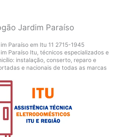
ogão Jardim Paraíso
dim Paraíso em Itu 11 2715-1945
m Paraíso Itu, técnicos especializados e
icílio: instalação, conserto, reparo e
rtadas e nacionais de todas as marcas