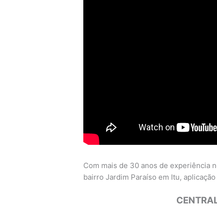
Com mais de 30 anos de experiência n
bairro Jardim Paraíso em Itu, aplicação 
CENTRAL