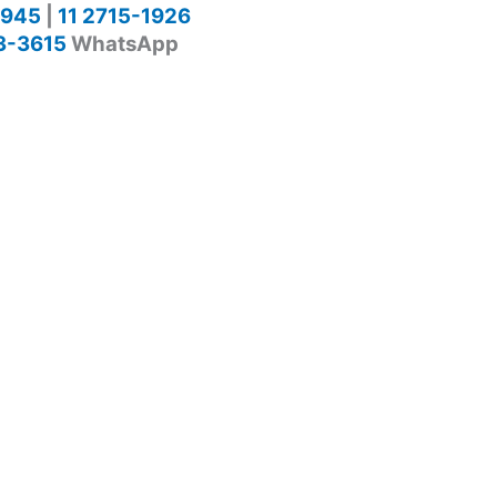
1945
|
11 2715-1926
3-3615
WhatsApp