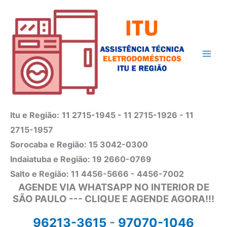
Ir
para
o
conteúdo
Itu e Região:
11 2715-1945 - 11 2715-1926 - 11
2715-1957
Sorocaba e Região: 15 3042-0300
Indaiatuba e Região: 19 2660-0769
Salto e Região: 11 4456-5666 - 4456-7002
AGENDE VIA WHATSAPP NO INTERIOR DE
SÃO PAULO --- CLIQUE E AGENDE AGORA!!!
96213-3615
-
97070-1046