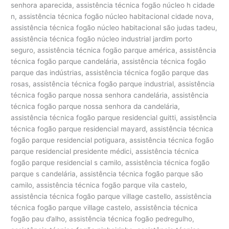
senhora aparecida, assistência técnica fogão núcleo h cidade
n, assistência técnica fogão núcleo habitacional cidade nova,
assistência técnica fogão núcleo habitacional são judas tadeu,
assistência técnica fogão núcleo industrial jardim porto
seguro, assistência técnica fogão parque américa, assistência
técnica fogão parque candelária, assistência técnica fogão
parque das indústrias, assistência técnica fogão parque das
rosas, assistência técnica fogão parque industrial, assistência
técnica fogão parque nossa senhora candelária, assistência
técnica fogão parque nossa senhora da candelária,
assistência técnica fogão parque residencial guitti, assistência
técnica fogão parque residencial mayard, assistência técnica
fogão parque residencial potiguara, assistência técnica fogão
parque residencial presidente médici, assistência técnica
fogão parque residencial s camilo, assistência técnica fogão
parque s candelária, assistência técnica fogão parque são
camilo, assistência técnica fogão parque vila castelo,
assistência técnica fogão parque village castello, assistência
técnica fogão parque village castelo, assistência técnica
fogão pau d’alho, assistência técnica fogão pedregulho,