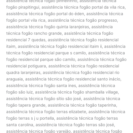
assistência técnica fogão pinheirinho, assistência técnica
fogão pirapitingui, assistência técnica fogão portal da vila rica,
assistência técnica fogão portal do éden, assistência técnica
fogão portal vila rica, assistência técnica fogão progresso,
assistência técnica fogão quinta laranjeiras, assistência
técnica fogão rancho grande, assistência técnica fogão
residencial 7 quedas, assistência técnica fogão residencial
itaim, assistência técnica fogão residencial itaim ii, assistência
técnica fogão residencial parque s camilo, assistência técnica
fogão residencial parque são camilo, assistência técnica fogão
residencial potiguara, assistência técnica fogão residencial
quadra laranjeiras, assistência técnica fogão residencial rio
araguaia, assistência técnica fogão residencial santo inácio,
assistência técnica fogão santa ines, assistência técnica
fogão são luiz, assistência técnica fogão shamballa village,
assistência técnica fogão sítio são josé, assistência técnica
fogão tapera grande, assistência técnica fogão taperinha,
assistência técnica fogão terras elizabete, assistência técnica
fogão terras s j u portella, assistência técnica fogão terras
santa carolina, assistência técnica fogão terras são josé,
assistência técnica fogão varejão, assistência técnica fogão