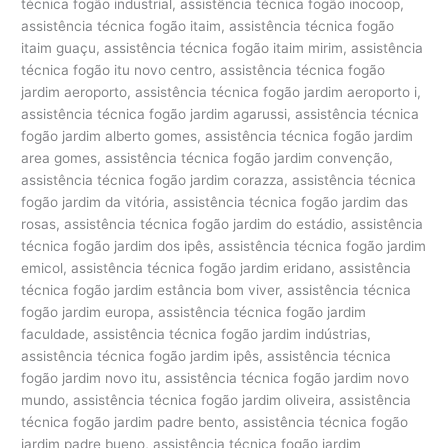
técnica fogão industrial, assistência técnica fogão inocoop,
assistência técnica fogão itaim, assistência técnica fogão
itaim guaçu, assistência técnica fogão itaim mirim, assistência
técnica fogão itu novo centro, assistência técnica fogão
jardim aeroporto, assistência técnica fogão jardim aeroporto i,
assistência técnica fogão jardim agarussi, assistência técnica
fogão jardim alberto gomes, assistência técnica fogão jardim
area gomes, assistência técnica fogão jardim convenção,
assistência técnica fogão jardim corazza, assistência técnica
fogão jardim da vitória, assistência técnica fogão jardim das
rosas, assistência técnica fogão jardim do estádio, assistência
técnica fogão jardim dos ipês, assistência técnica fogão jardim
emicol, assistência técnica fogão jardim eridano, assistência
técnica fogão jardim estância bom viver, assistência técnica
fogão jardim europa, assistência técnica fogão jardim
faculdade, assistência técnica fogão jardim indústrias,
assistência técnica fogão jardim ipês, assistência técnica
fogão jardim novo itu, assistência técnica fogão jardim novo
mundo, assistência técnica fogão jardim oliveira, assistência
técnica fogão jardim padre bento, assistência técnica fogão
jardim padre bueno, assistência técnica fogão jardim