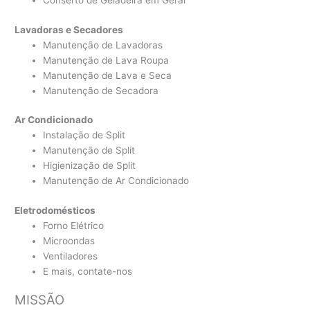
Conserto de Geladeira em Geral
Lavadoras e Secadores
Manutenção de Lavadoras
Manutenção de Lava Roupa
Manutenção de Lava e Seca
Manutenção de Secadora
Ar Condicionado
Instalação de Split
Manutenção de Split
Higienização de Split
Manutenção de Ar Condicionado
Eletrodomésticos
Forno Elétrico
Microondas
Ventiladores
E mais, contate-nos
MISSÃO