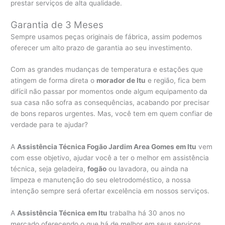
prestar serviços de alta qualidade.
Garantia de 3 Meses
Sempre usamos peças originais de fábrica, assim podemos
oferecer um alto prazo de garantia ao seu investimento.
Com as grandes mudanças de temperatura e estações que
atingem de forma direta o
morador de Itu
e região, fica bem
difícil não passar por momentos onde algum equipamento da
sua casa não sofra as consequências, acabando por precisar
de bons reparos urgentes. Mas, você tem em quem confiar de
verdade para te ajudar?
A
Assistência Técnica Fogão Jardim Area Gomes em Itu
vem
com esse objetivo, ajudar você a ter o melhor em assistência
técnica, seja geladeira,
fogão
ou lavadora, ou ainda na
limpeza e manutenção do seu eletrodoméstico, a nossa
intenção sempre será ofertar excelência em nossos serviços.
A
Assistência Técnica em Itu
trabalha há 30 anos no
mercado oferecendo o que há de melhor em seus serviços,