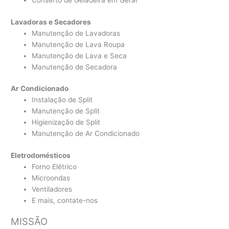
Conserto de Geladeira em Geral
Lavadoras e Secadores
Manutenção de Lavadoras
Manutenção de Lava Roupa
Manutenção de Lava e Seca
Manutenção de Secadora
Ar Condicionado
Instalação de Split
Manutenção de Split
Higienização de Split
Manutenção de Ar Condicionado
Eletrodomésticos
Forno Elétrico
Microondas
Ventiladores
E mais, contate-nos
MISSÃO