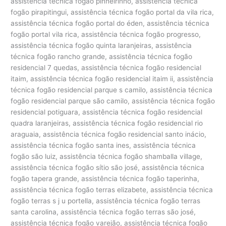
assistência técnica fogão pinheirinho, assistência técnica
fogão pirapitingui, assistência técnica fogão portal da vila rica,
assistência técnica fogão portal do éden, assistência técnica
fogão portal vila rica, assistência técnica fogão progresso,
assistência técnica fogão quinta laranjeiras, assistência
técnica fogão rancho grande, assistência técnica fogão
residencial 7 quedas, assistência técnica fogão residencial
itaim, assistência técnica fogão residencial itaim ii, assistência
técnica fogão residencial parque s camilo, assistência técnica
fogão residencial parque são camilo, assistência técnica fogão
residencial potiguara, assistência técnica fogão residencial
quadra laranjeiras, assistência técnica fogão residencial rio
araguaia, assistência técnica fogão residencial santo inácio,
assistência técnica fogão santa ines, assistência técnica
fogão são luiz, assistência técnica fogão shamballa village,
assistência técnica fogão sítio são josé, assistência técnica
fogão tapera grande, assistência técnica fogão taperinha,
assistência técnica fogão terras elizabete, assistência técnica
fogão terras s j u portella, assistência técnica fogão terras
santa carolina, assistência técnica fogão terras são josé,
assistência técnica fogão varejão, assistência técnica fogão