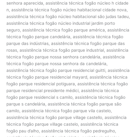
senhora aparecida, assistência técnica fogão núcleo h cidade
n, assistência técnica fogão núcleo habitacional cidade nova,
assistência técnica fogão núcleo habitacional são judas tadeu,
assistência técnica fogão núcleo industrial jardim porto
seguro, assistência técnica fogão parque américa, assistência
técnica fogão parque candelária, assistência técnica fogão
parque das indústrias, assistência técnica fogão parque das
rosas, assistência técnica fogão parque industrial, assistência
técnica fogão parque nossa senhora candelária, assistência
técnica fogão parque nossa senhora da candelária,
assistência técnica fogão parque residencial guitti, assistência
técnica fogão parque residencial mayard, assistência técnica
fogão parque residencial potiguara, assistência técnica fogão
parque residencial presidente médici, assistência técnica
fogão parque residencial s camilo, assistência técnica fogão
parque s candelária, assistência técnica fogão parque são
camilo, assistência técnica fogão parque vila castelo,
assistência técnica fogão parque village castello, assistência
técnica fogão parque village castelo, assistência técnica
fogão pau d’alho, assistência técnica fogão pedregulho,