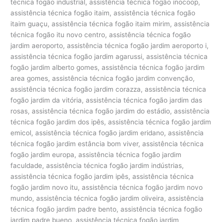
técnica fogão industrial, assistência técnica fogão inocoop,
assistência técnica fogão itaim, assistência técnica fogão
itaim guaçu, assistência técnica fogão itaim mirim, assistência
técnica fogão itu novo centro, assistência técnica fogão
jardim aeroporto, assistência técnica fogão jardim aeroporto i,
assistência técnica fogão jardim agarussi, assistência técnica
fogão jardim alberto gomes, assistência técnica fogão jardim
area gomes, assistência técnica fogão jardim convenção,
assistência técnica fogão jardim corazza, assistência técnica
fogão jardim da vitória, assistência técnica fogão jardim das
rosas, assistência técnica fogão jardim do estádio, assistência
técnica fogão jardim dos ipês, assistência técnica fogão jardim
emicol, assistência técnica fogão jardim eridano, assistência
técnica fogão jardim estância bom viver, assistência técnica
fogão jardim europa, assistência técnica fogão jardim
faculdade, assistência técnica fogão jardim indústrias,
assistência técnica fogão jardim ipês, assistência técnica
fogão jardim novo itu, assistência técnica fogão jardim novo
mundo, assistência técnica fogão jardim oliveira, assistência
técnica fogão jardim padre bento, assistência técnica fogão
jardim padre bueno, assistência técnica fogão jardim