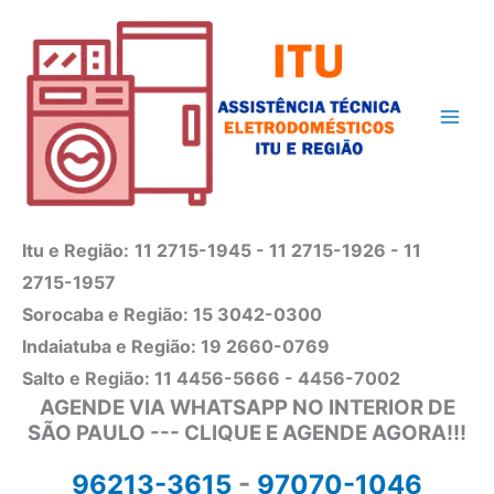
Ir
para
o
conteúdo
Itu e Região:
11 2715-1945 - 11 2715-1926 - 11
2715-1957
Sorocaba e Região: 15 3042-0300
Indaiatuba e Região: 19 2660-0769
Salto e Região: 11 4456-5666 - 4456-7002
AGENDE VIA WHATSAPP NO INTERIOR DE
SÃO PAULO --- CLIQUE E AGENDE AGORA!!!
96213-3615
-
97070-1046