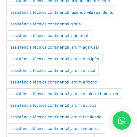
assistência técnica continental fazenda monte negro
assistência técnica continental fazenda vila real de itu
assistência técnica continental glória
assistência técnica continental industrial
assistência técnica continental jardim agarussi
assistência técnica continental jardim dos ipês
assistência técnica continental jardim emicol
assistência técnica continental jardim eridano
assistência técnica continental jardim estância bom viver
assistência técnica continental jardim europa
assistência técnica continental jardim faculdade
assistência técnica continental jardim indústrias