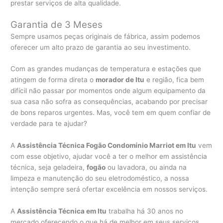
prestar serviços de alta qualidade.
Garantia de 3 Meses
Sempre usamos peças originais de fábrica, assim podemos
oferecer um alto prazo de garantia ao seu investimento.
Com as grandes mudanças de temperatura e estações que
atingem de forma direta o
morador de Itu
e região, fica bem
difícil não passar por momentos onde algum equipamento da
sua casa não sofra as consequências, acabando por precisar
de bons reparos urgentes. Mas, você tem em quem confiar de
verdade para te ajudar?
A
Assistência Técnica Fogão Condomínio Marriot em Itu
vem
com esse objetivo, ajudar você a ter o melhor em assistência
técnica, seja geladeira,
fogão
ou lavadora, ou ainda na
limpeza e manutenção do seu eletrodoméstico, a nossa
intenção sempre será ofertar excelência em nossos serviços.
A
Assistência Técnica em Itu
trabalha há 30 anos no
mercado oferecendo o que há de melhor em seus serviços,