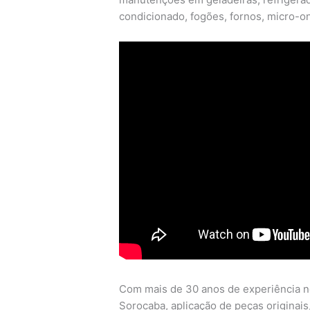
condicionado, fogões, fornos, micro-on
Com mais de 30 anos de experiência n
Sorocaba, aplicação de peças originais, 