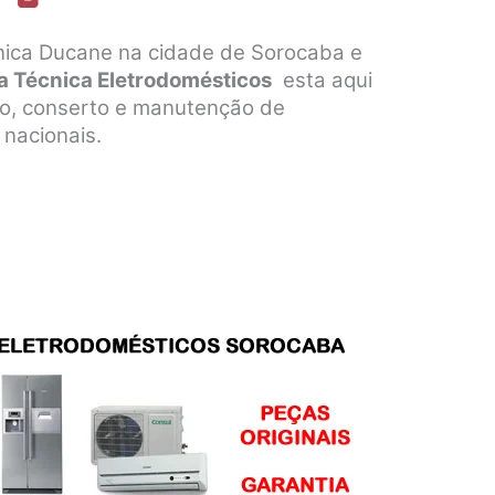
nica Ducane na cidade de Sorocaba e
a Técnica Eletrodomésticos
esta aqui
ção, conserto e manutenção de
 nacionais.