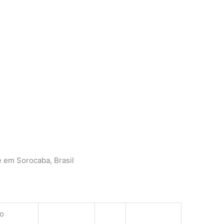
 em Sorocaba, Brasil
o