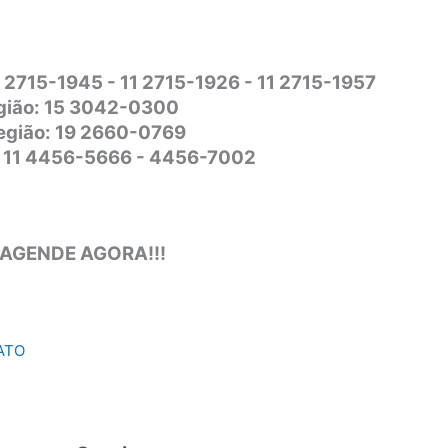
1 2715-1945 - 11 2715-1926 - 11 2715-1957
gião: 15 3042-0300
Região: 19 2660-0769
o: 11 4456-5666 - 4456-7002
 AGENDE AGORA!!!
ATO