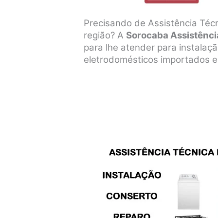
Precisando de Assistência Téc
região? A
Sorocaba Assistênci
para lhe atender para instala
eletrodomésticos importados e