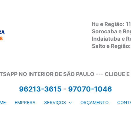
Itu e Região:
1
Sorocaba e Re
Indaiatuba e 
Salto e Regiã
SAPP NO INTERIOR DE SÃO PAULO --- CLIQUE E
96213-3615
-
97070-1046
ME
EMPRESA
SERVIÇOS
ORÇAMENTO
CONT