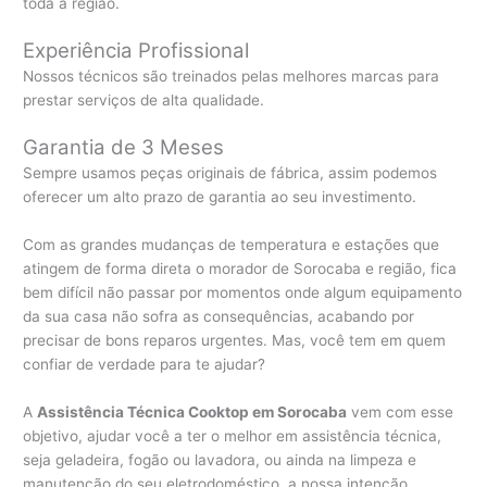
toda a região.
Experiência Profissional
Nossos técnicos são treinados pelas melhores marcas para
prestar serviços de alta qualidade.
Garantia de 3 Meses
Sempre usamos peças originais de fábrica, assim podemos
oferecer um alto prazo de garantia ao seu investimento.
Com as grandes mudanças de temperatura e estações que
atingem de forma direta o morador de Sorocaba e região, fica
bem difícil não passar por momentos onde algum equipamento
da sua casa não sofra as consequências, acabando por
precisar de bons reparos urgentes. Mas, você tem em quem
confiar de verdade para te ajudar?
A
Assistência Técnica Cooktop em Sorocaba
vem com esse
objetivo, ajudar você a ter o melhor em assistência técnica,
seja geladeira, fogão ou lavadora, ou ainda na limpeza e
manutenção do seu eletrodoméstico, a nossa intenção