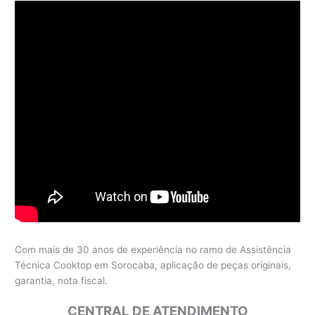
Com mais de 30 anos de experiência no ramo de Assistência
Técnica Cooktop em Sorocaba, aplicação de peças originais,
garantia, nota fiscal.
CENTRAL DE ATENDIMENTO