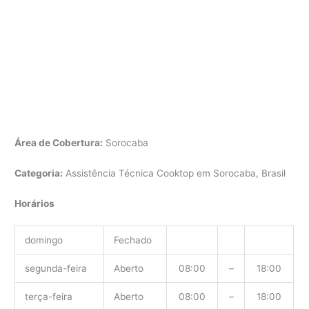
Área de Cobertura:
Sorocaba
Categoria:
Assistência Técnica Cooktop em Sorocaba, Brasil
Horários
domingo
Fechado
segunda-feira
Aberto
08:00
–
18:00
terça-feira
Aberto
08:00
–
18:00