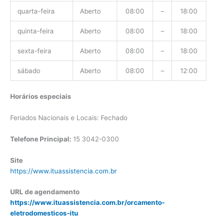
quarta-feira
Aberto
08:00
–
18:00
quinta-feira
Aberto
08:00
–
18:00
sexta-feira
Aberto
08:00
–
18:00
sábado
Aberto
08:00
–
12:00
Horários especiais
Feriados Nacionais e Locais: Fechado
Telefone Principal:
15 3042-0300
Site
https://www.ituassistencia.com.br
URL de agendamento
https://www.ituassistencia.com.br/orcamento-
eletrodomesticos-itu