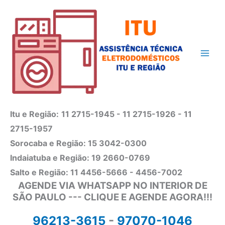
Ir
para
o
conteúdo
Itu e Região:
11 2715-1945 - 11 2715-1926 - 11
2715-1957
Sorocaba e Região: 15 3042-0300
Indaiatuba e Região: 19 2660-0769
Salto e Região: 11 4456-5666 - 4456-7002
AGENDE VIA WHATSAPP NO INTERIOR DE
SÃO PAULO --- CLIQUE E AGENDE AGORA!!!
96213-3615
-
97070-1046